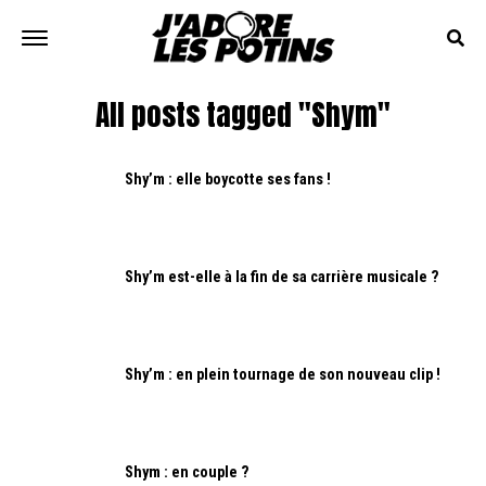
All posts tagged "Shym"
Shy’m : elle boycotte ses fans !
Shy’m est-elle à la fin de sa carrière musicale ?
Shy’m : en plein tournage de son nouveau clip !
Shym : en couple ?