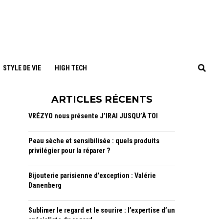
STYLE DE VIE
HIGH TECH
ARTICLES RÉCENTS
VRÉZYO nous présente J’IRAI JUSQU’À TOI
Peau sèche et sensibilisée : quels produits
privilégier pour la réparer ?
Bijouterie parisienne d’exception : Valérie
Danenberg
Sublimer le regard et le sourire : l’expertise d’un