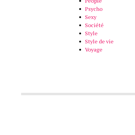
People
Psycho
Sexy
Société
Style
Style de vie
Voyage