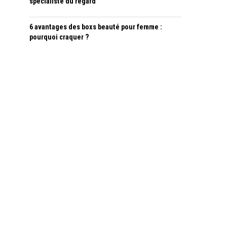
spécialiste du regard
6 avantages des boxs beauté pour femme :
pourquoi craquer ?