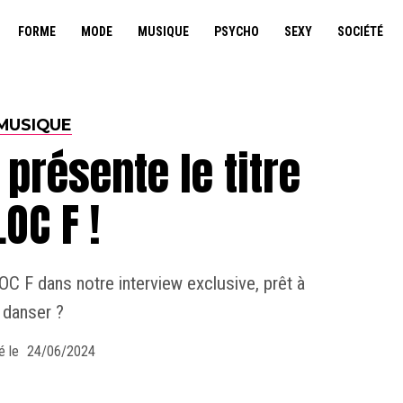
FORME
MODE
MUSIQUE
PSYCHO
SEXY
SOCIÉTÉ
MUSIQUE
présente le titre
OC F !
OC F dans notre interview exclusive, prêt à
danser ?
é le
24/06/2024