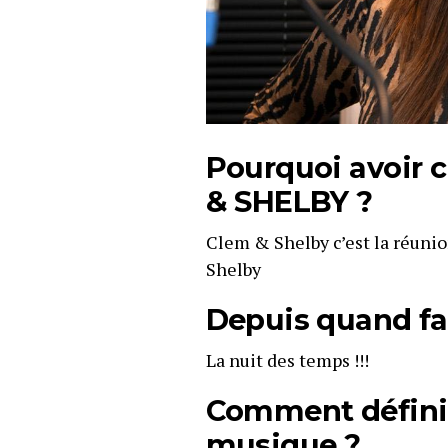
Pourquoi avoir c
& SHELBY ?
Clem & Shelby c’est la réuni
Shelby
Depuis quand fa
La nuit des temps !!!
Comment définir
musique ?