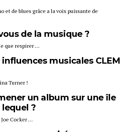
o et de blues grâce a la voix puissante de
-vous de la musique ?
le que respirer …
s influences musicales CLEM
ina Turner !
mener un album sur une île
t lequel ?
 Joe Cocker …