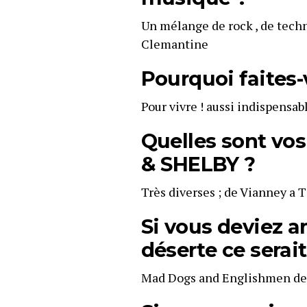
Un mélange de rock , de techn
Clemantine
Pourquoi faites
Pour vivre ! aussi indispensab
Quelles sont vo
& SHELBY ?
Très diverses ; de Vianney a T
Si vous deviez a
déserte ce serai
Mad Dogs and Englishmen de