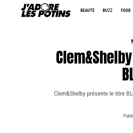
BEAUTÉ
BUZZ
FOOD
Clem&Shelby 
BL
Clem&Shelby présente le titre BL
Publi