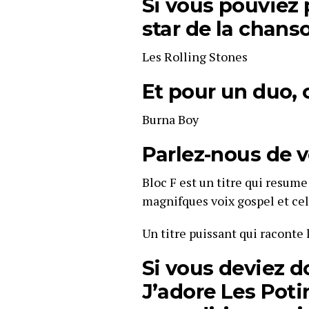
Si vous pouviez 
star de la chanso
Les Rolling Stones
Et pour un duo, c
Burna Boy
Parlez-nous de v
Bloc F est un titre qui resume 
magnifques voix gospel et cel
Un titre puissant qui raconte l
Si vous deviez d
J’adore Les Poti