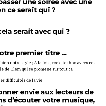
passer une soirée avec une
n ce serait qui ?
ela serait avec qui ?
otre premier titre …
bien notre style ; A la fois , rock ,techno avecx ces
le de Clem qui se promene sur tout ca
es difficultés de la vie
onner envie aux lecteurs de
ns d’écouter votre musique,