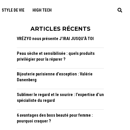
STYLE DE VIE
HIGH TECH
ARTICLES RÉCENTS
VRÉZYO nous présente J’IRAI JUSQU’À TOI
Peau sèche et sensibilisée : quels produits
privilégier pour la réparer ?
Bijouterie parisienne d’exception : Valérie
Danenberg
Sublimer le regard et le sourire : l’expertise d’un
spécialiste du regard
6 avantages des boxs beauté pour femme :
pourquoi craquer ?