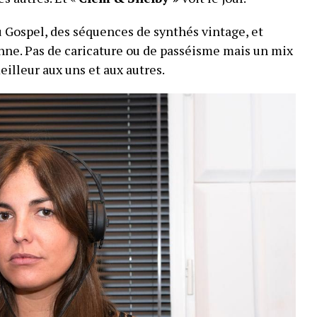
u Gospel, des séquences de synthés vintage, et
onne. Pas de caricature ou de passéisme mais un mix
illeur aux uns et aux autres.