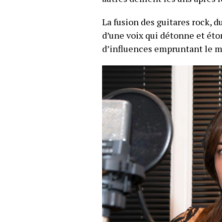
La fusion des guitares rock, d
d’une voix qui détonne et ét
d’influences empruntant le me