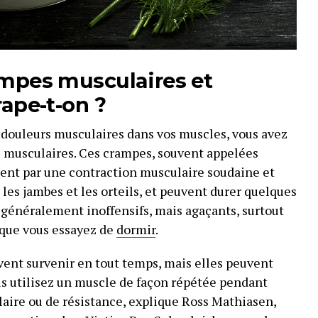
ampes musculaires et
rape-t-on ?
s douleurs musculaires dans vos muscles, vous avez
musculaires. Ces crampes, souvent appelées
sent par une contraction musculaire soudaine et
les jambes et les orteils, et peuvent durer quelques
 généralement inoffensifs, mais agaçants, surtout
t que vous essayez de
dormir
.
ent survenir en tout temps, mais elles peuvent
ous utilisez un muscle de façon répétée pendant
aire ou de résistance, explique Ross Mathiasen,