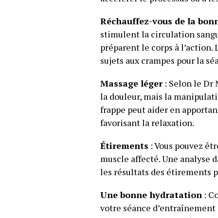
Réchauffez-vous de la bon
stimulent la circulation sang
préparent le corps à l’action
sujets aux crampes pour la sé
Massage léger
: Selon le Dr
la douleur, mais la manipulat
frappe peut aider en apportant
favorisant la relaxation.
Étirements
: Vous pouvez êtr
muscle affecté. Une analyse 
les résultats des étirements 
Une bonne hydratation
: C
votre séance d’entraînement o