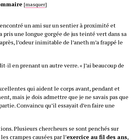
ommaire
[
masquer
]
 rencontré un ami sur un sentier à proximité et
a pris une longue gorgée de jus teinté vert dans sa
après, l’odeur inimitable de l’aneth m’a frappé le
dit-il en prenant un autre verre. « J’ai beaucoup de
xcellentes qui aident le corps avant, pendant et
nt, mais je dois admettre que je ne savais pas que
partie. Convaincu qu’il essayait d’en faire une
tions. Plusieurs chercheurs se sont penchés sur
r les crampes causées par l’
exercice au fil des ans
,