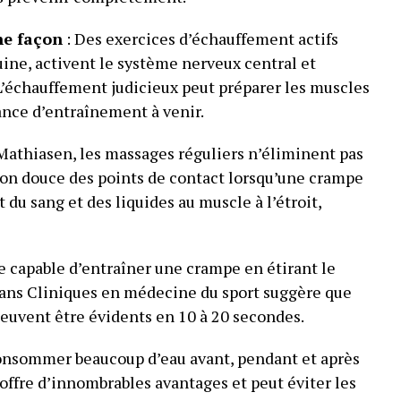
ne façon
: Des exercices d’échauffement actifs
uine, activent le système nerveux central et
. L’échauffement judicieux peut préparer les muscles
ance d’entraînement à venir.
 Mathiasen, les massages réguliers n’éliminent pas
ion douce des points de contact lorsqu’une crampe
 du sang et des liquides au muscle à l’étroit,
e capable d’entraîner une crampe en étirant le
dans Cliniques en médecine du sport suggère que
peuvent être évidents en 10 à 20 secondes.
onsommer beaucoup d’eau avant, pendant et après
ffre d’innombrables avantages et peut éviter les