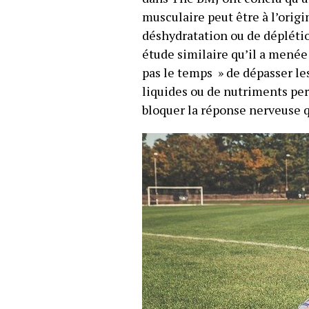
musculaire peut être à l’orig
déshydratation ou de déplétio
étude similaire qu’il a menée
pas le temps » de dépasser les
liquides ou de nutriments per
bloquer la réponse nerveuse q