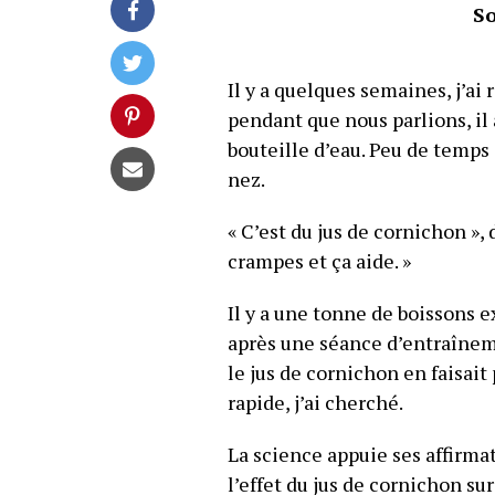
S
Il y a quelques semaines, j’ai
pendant que nous parlions, il 
bouteille d’eau. Peu de temps 
nez.
« C’est du jus de cornichon », 
crampes et ça aide. »
Il y a une tonne de boissons e
après une séance d’entraîneme
le jus de cornichon en faisait 
rapide, j’ai cherché.
La science appuie ses affirma
l’effet du jus de cornichon su