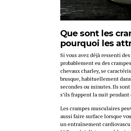
Que sont les cr
pourquoi les att
Si vous avez déjà ressenti de
probablement eu des crampes 
chevaux charley, se caractéri
brusque, habituellement dans 
secondes ou minutes. Ils sont
s’ils frappent la nuit pendan
Les crampes musculaires peuv
aussi faire surface lorsque v
un entraînement cardiovascul