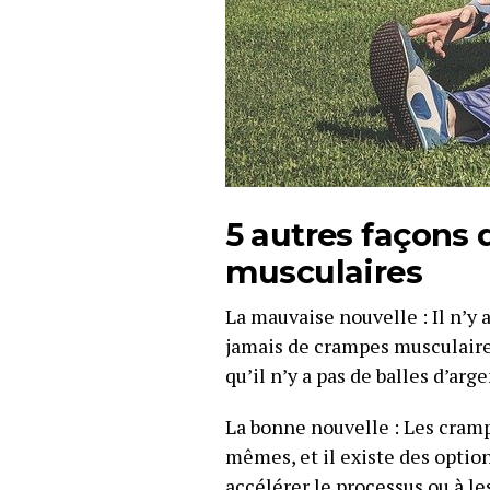
5 autres façons 
musculaires
La mauvaise nouvelle : Il n’y
jamais de crampes musculaires
qu’il n’y a pas de balles d’arge
La bonne nouvelle : Les crampe
mêmes, et il existe des option
accélérer le processus ou à l