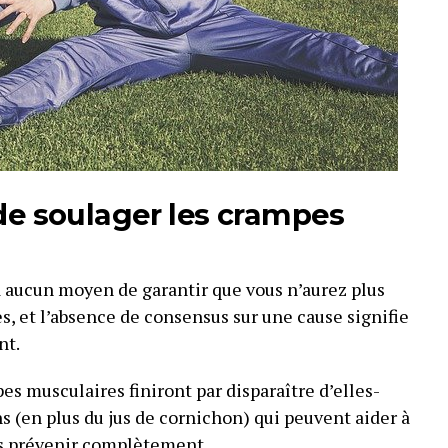
de soulager les crampes
 a aucun moyen de garantir que vous n’aurez plus
, et l’absence de consensus sur une cause signifie
nt.
s musculaires finiront par disparaître d’elles-
s (en plus du jus de cornichon) qui peuvent aider à
es prévenir complètement.