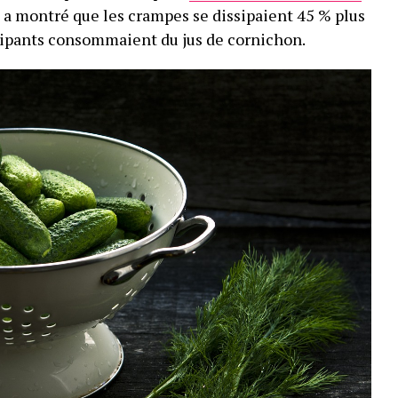
 a montré que les crampes se dissipaient 45 % plus
cipants consommaient du jus de cornichon.