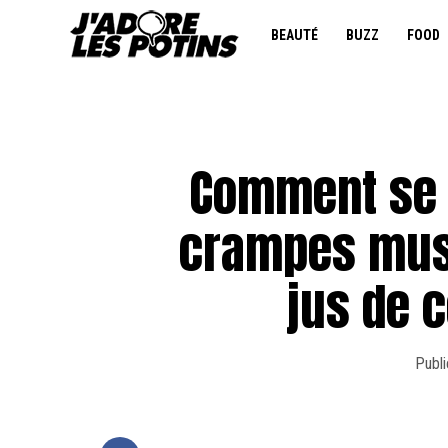
BEAUTÉ
BUZZ
FOOD
Comment se 
crampes mus
jus de 
Publi