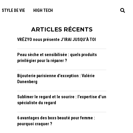
STYLE DE VIE
HIGH TECH
ARTICLES RÉCENTS
VRÉZYO nous présente J’IRAI JUSQU’À TOI
Peau sèche et sensibilisée : quels produits
privilégier pour la réparer ?
Bijouterie parisienne d’exception : Valérie
Danenberg
Sublimer le regard et le sourire : l’expertise d’un
spécialiste du regard
6 avantages des boxs beauté pour femme :
pourquoi craquer ?