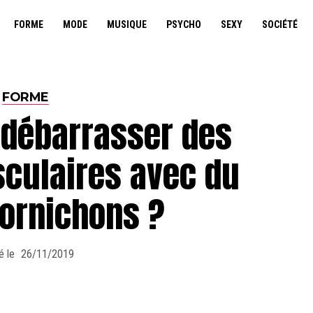
FORME
MODE
MUSIQUE
PSYCHO
SEXY
SOCIÉTÉ
FORME
débarrasser des
culaires avec du
cornichons ?
é le
26/11/2019