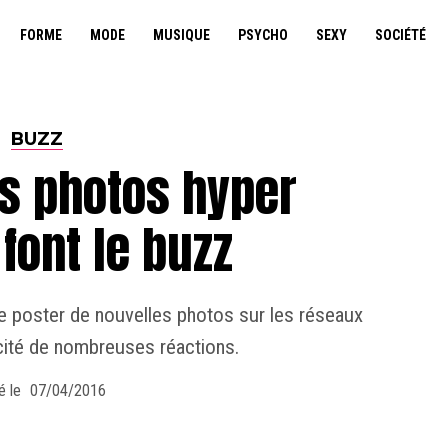
FORME
MODE
MUSIQUE
PSYCHO
SEXY
SOCIÉTÉ
BUZZ
es photos hyper
font le buzz
t de poster de nouvelles photos sur les réseaux
cité de nombreuses réactions.
é le
07/04/2016