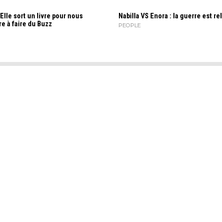
 Elle sort un livre pour nous
Nabilla VS Enora : la guerre est re
e à faire du Buzz
PEOPLE