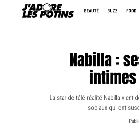
BEAUTÉ
BUZZ
FOOD
Nabilla : s
intimes 
La star de télé-réalité Nabilla vien
sociaux qui ont sus
Publi