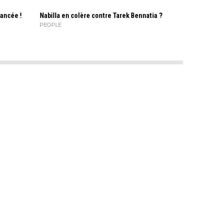
lancée !
Nabilla en colère contre Tarek Bennatia ?
PEOPLE