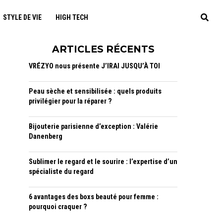
STYLE DE VIE
HIGH TECH
ARTICLES RÉCENTS
VRÉZYO nous présente J’IRAI JUSQU’À TOI
Peau sèche et sensibilisée : quels produits
privilégier pour la réparer ?
Bijouterie parisienne d’exception : Valérie
Danenberg
Sublimer le regard et le sourire : l’expertise d’un
spécialiste du regard
6 avantages des boxs beauté pour femme :
pourquoi craquer ?