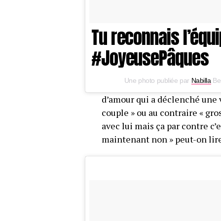
Tu reconnais l’éq
#JoyeusePâques
Une photo publiée par
Nabilla
Ben
d’amour qui a déclenché une 
couple » ou au contraire « gros
avec lui mais ça par contre c’
maintenant non » peut-on lire