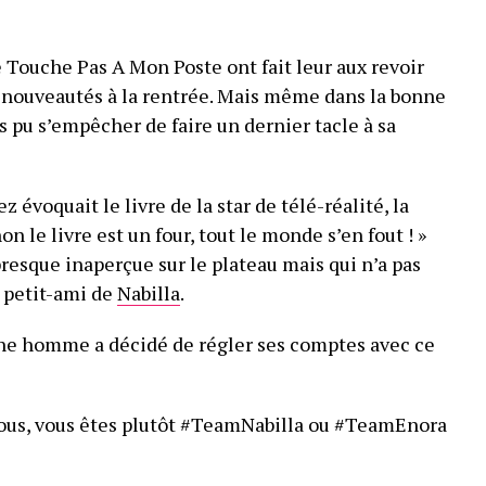
 Touche Pas A Mon Poste ont fait leur aux revoir
e nouveautés à la rentrée. Mais même dans la bonne
 pu s’empêcher de faire un dernier tacle à sa
z évoquait le livre de la star de télé-réalité, la
n le livre est un four, tout le monde s’en fout ! »
resque inaperçue sur le plateau mais qui n’a pas
 petit-ami de
Nabilla
.
eune homme a décidé de régler ses comptes avec ce
ous, vous êtes plutôt #TeamNabilla ou #TeamEnora