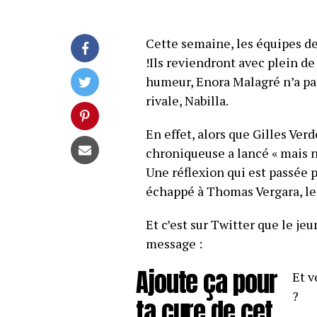
Cette semaine, les équipes de
!Ils reviendront avec plein d
humeur, Enora Malagré n’a pas
rivale, Nabilla.
En effet, alors que Gilles Verde
chroniqueuse a lancé « mais no
Une réflexion qui est passée p
échappé à Thomas Vergara, le
Et c’est sur Twitter que le j
message :
Ajoute ça pour
Et v
?
ta cure de cet