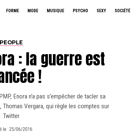
FORME
MODE
MUSIQUE
PSYCHO
SEXY
SOCIÉTÉ
PEOPLE
ra : la guerre est
ancée !
PMP, Enora n’a pas s’empêcher de tacler sa
ami, Thomas Vergara, qui règle les comptes sur
Twitter
é le
25/06/2016