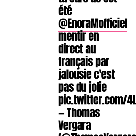
été
@EnoraMofficiel
mentir en
direct au
français par
jalousie c'est
pas du jolie
pic.twitter.com/4
— Thomas
Vergara