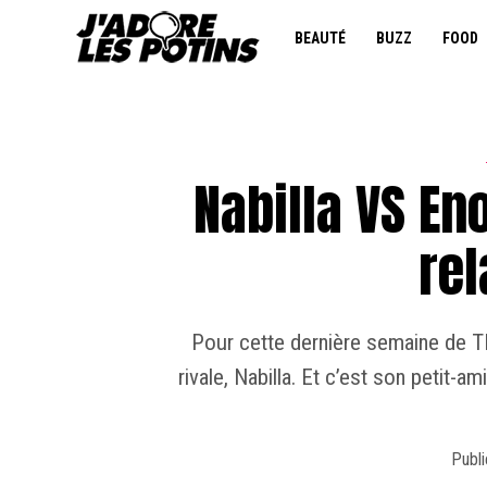
BEAUTÉ
BUZZ
FOOD
Nabilla VS Eno
rel
Pour cette dernière semaine de T
rivale, Nabilla. Et c’est son petit-
Publi