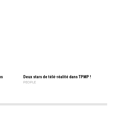
us
Deux stars de télé-réalité dans TPMP !
PEOPLE