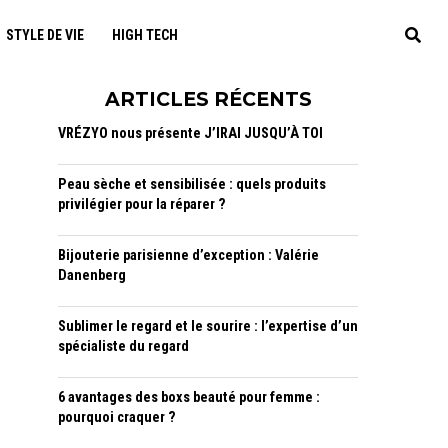
STYLE DE VIE
HIGH TECH
ARTICLES RÉCENTS
VRÉZYO nous présente J’IRAI JUSQU’À TOI
Peau sèche et sensibilisée : quels produits
privilégier pour la réparer ?
Bijouterie parisienne d’exception : Valérie
Danenberg
Sublimer le regard et le sourire : l’expertise d’un
spécialiste du regard
6 avantages des boxs beauté pour femme :
pourquoi craquer ?