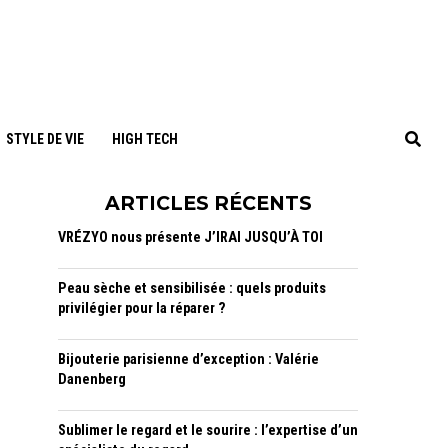
STYLE DE VIE
HIGH TECH
ARTICLES RÉCENTS
VRÉZYO nous présente J’IRAI JUSQU’À TOI
Peau sèche et sensibilisée : quels produits
privilégier pour la réparer ?
Bijouterie parisienne d’exception : Valérie
Danenberg
Sublimer le regard et le sourire : l’expertise d’un