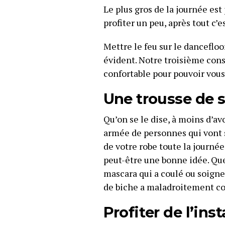
Le plus gros de la journée est
profiter un peu, après tout c’es
Mettre le feu sur le danceflo
évident. Notre troisième con
confortable pour pouvoir vous
Une trousse de 
Qu’on se le dise, à moins d’av
armée de personnes qui vont 
de votre robe toute la journée
peut-être une bonne idée. Que
mascara qui a coulé ou soigne
de biche a maladroitement cou
Profiter de l’ins