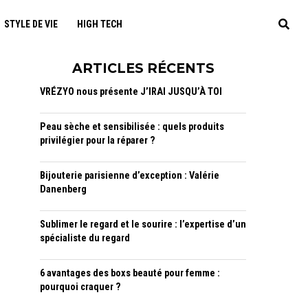
STYLE DE VIE
HIGH TECH
ARTICLES RÉCENTS
VRÉZYO nous présente J’IRAI JUSQU’À TOI
Peau sèche et sensibilisée : quels produits
privilégier pour la réparer ?
Bijouterie parisienne d’exception : Valérie
Danenberg
Sublimer le regard et le sourire : l’expertise d’un
spécialiste du regard
6 avantages des boxs beauté pour femme :
pourquoi craquer ?