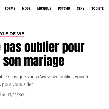
FORME
MODE
MUSIQUE
PSYCHO
SEXY
SOCIÉTÉ
YLE DE VIE
 pas oublier pour
e son mariage
ble sans que vous n’ayez rien oublier, voici 5
s pour vous aider.
é le
17/03/2021