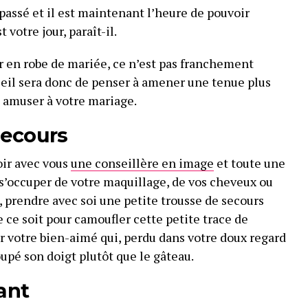
 passé et il est maintenant l’heure de pouvoir
t votre jour, paraît-il.
or en robe de mariée, ce n’est pas franchement
seil sera donc de penser à amener une tenue plus
 amuser à votre mariage.
secours
oir avec vous
une conseillère en image
et toute une
s’occuper de votre maquillage, de vos cheveux ou
, prendre avec soi une petite trousse de secours
 ce soit pour camoufler cette petite trace de
r votre bien-aimé qui, perdu dans votre doux regard
pé son doigt plutôt que le gâteau.
tant