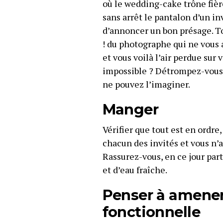
où le wedding-cake trône fièr
sans arrêt le pantalon d’un in
d’annoncer un bon présage. Tou
! du photographe qui ne vous 
et vous voilà l’air perdue sur
impossible ? Détrompez-vous 
ne pouvez l’imaginer.
Manger
Vérifier que tout est en ordre
chacun des invités et vous n’ar
Rassurez-vous, en ce jour part
et d’eau fraîche.
Penser à amener
fonctionnelle