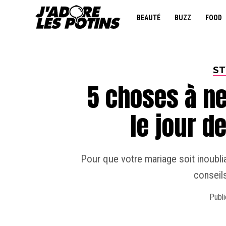
BEAUTÉ
BUZZ
FOOD
ST
5 choses à ne
le jour d
Pour que votre mariage soit inoublia
conseil
Publi