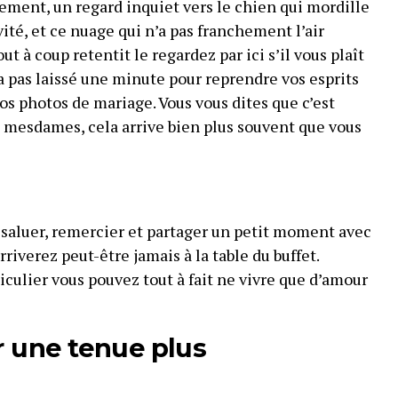
ement, un regard inquiet vers le chien qui mordille
vité, et ce nuage qui n’a pas franchement l’air
t à coup retentit le regardez par ici s’il vous plaît
a pas laissé une minute pour reprendre vos esprits
 vos photos de mariage. Vous vous dites que c’est
mesdames, cela arrive bien plus souvent que vous
, saluer, remercier et partager un petit moment avec
riverez peut-être jamais à la table du buffet.
iculier vous pouvez tout à fait ne vivre que d’amour
 une tenue plus