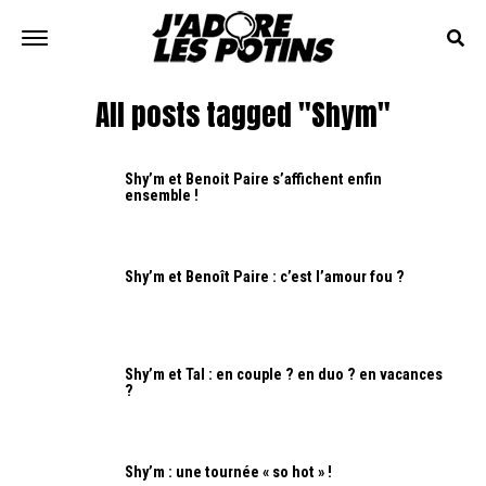
All posts tagged "Shym"
Shy’m et Benoit Paire s’affichent enfin
ensemble !
Shy’m et Benoît Paire : c’est l’amour fou ?
Shy’m et Tal : en couple ? en duo ? en vacances
?
Shy’m : une tournée « so hot » !