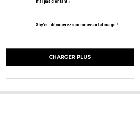
n’ai pas d’enfant »
Shy’m : découvrez son nouveau tatouage !
CHARGER PLUS