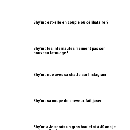
Shy’m : est-elle en couple ou célibataire ?
Shy’m : les internautes n’aiment pas son
nouveau tatouage !
Shy’m : nue avec sa chatte sur Instagram
Shy’m : sa coupe de cheveux fait jaser !
Shy’m: « Je serais un gros boulet si à 40 ans je