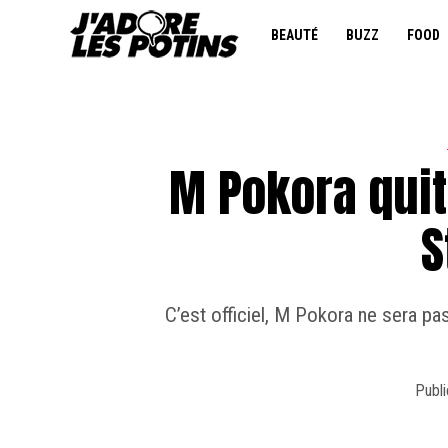
BEAUTÉ
BUZZ
FOOD
M Pokora quit
S
C’est officiel, M Pokora ne sera p
Publi