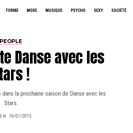
FORME
MODE
MUSIQUE
PSYCHO
SEXY
SOCIÉTÉ
PEOPLE
te Danse avec les
tars !
as dans la prochaine saison de Danse avec les
Stars.
é le
16/01/2015