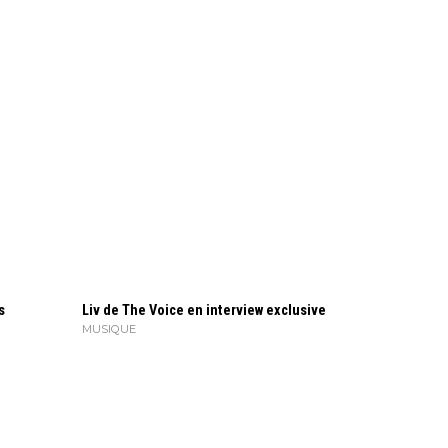
s
Liv de The Voice en interview exclusive
MUSIQUE