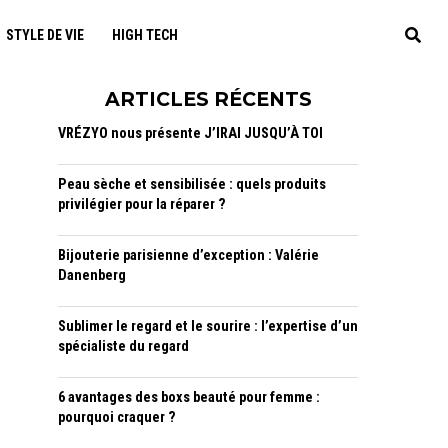
STYLE DE VIE
HIGH TECH
ARTICLES RÉCENTS
VRÉZYO nous présente J’IRAI JUSQU’À TOI
Peau sèche et sensibilisée : quels produits
privilégier pour la réparer ?
Bijouterie parisienne d’exception : Valérie
Danenberg
Sublimer le regard et le sourire : l’expertise d’un
spécialiste du regard
6 avantages des boxs beauté pour femme :
pourquoi craquer ?