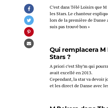
C’est dans Télé Loisirs que M
les Stars. Le chanteur expliqu
lors de la première de Danse av
suis pas trouvé bon »
Qui remplacera M 
Stars ?
A priori c’est Shy’m qui pourr
avait excellé en 2013.
Cependant, la star va devoir j
et les direct de Danse avec les