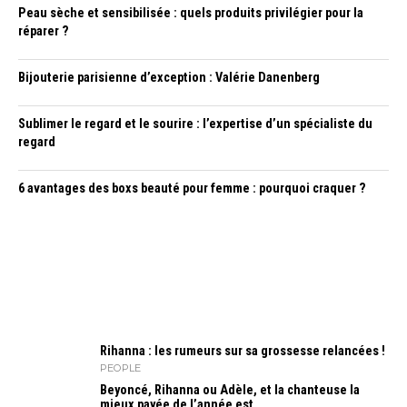
Peau sèche et sensibilisée : quels produits privilégier pour la
réparer ?
Bijouterie parisienne d’exception : Valérie Danenberg
Sublimer le regard et le sourire : l’expertise d’un spécialiste du
regard
6 avantages des boxs beauté pour femme : pourquoi craquer ?
Rihanna : les rumeurs sur sa grossesse relancées !
PEOPLE
Beyoncé, Rihanna ou Adèle, et la chanteuse la
mieux payée de l’année est…