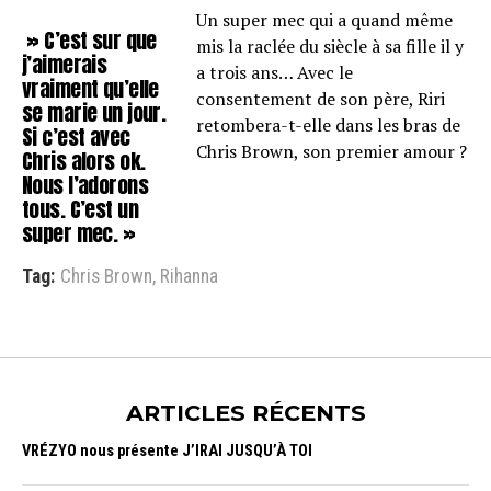
Un super mec qui a quand même
» C’est sur que
mis la raclée du siècle à sa fille il y
j’aimerais
a trois ans… Avec le
vraiment qu’elle
consentement de son père, Riri
se marie un jour.
retombera-t-elle dans les bras de
Si c’est avec
Chris Brown, son premier amour ?
Chris alors ok.
Nous l’adorons
tous. C’est un
super mec. »
Tag:
Chris Brown
,
Rihanna
ARTICLES RÉCENTS
VRÉZYO nous présente J’IRAI JUSQU’À TOI