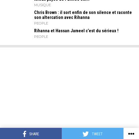
MUSIQUE
Chris Brown : il sort enfin de son silence et raconte
son altercation avec Rihanna
PEOPLE
Rihanna et Hassan Jameel c’est du sérieux !
PEOPLE
SHARE
TWEET