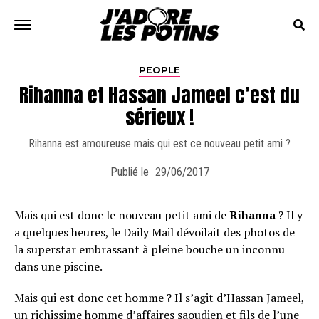
PEOPLE
Rihanna et Hassan Jameel c’est du
sérieux !
Rihanna est amoureuse mais qui est ce nouveau petit ami ?
Publié le
29/06/2017
Mais qui est donc le nouveau petit ami de
Rihanna
? Il y
a quelques heures, le Daily Mail dévoilait des photos de
la superstar embrassant à pleine bouche un inconnu
dans une piscine.
Mais qui est donc cet homme ? Il s’agit d’Has­san Jameel,
un richis­sime homme d’af­faires saou­dien et fils de l’une