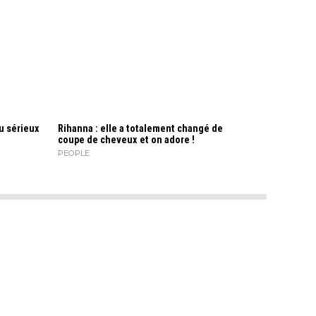
u sérieux
Rihanna : elle a totalement changé de
coupe de cheveux et on adore !
PEOPLE