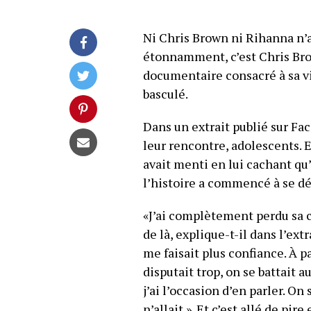
Ni Chris Brown ni Rihanna n’av
étonnamment, c’est Chris Brow
documentaire consacré à sa vi
basculé.
Dans un extrait publié sur Fac
leur rencontre, adolescents. 
avait menti en lui cachant qu
l’histoire a commencé à se dé
«J’ai complètement perdu sa c
de là, explique-t-il dans l’extra
me faisait plus confiance. À par
disputait trop, on se battait a
j’ai l’occasion d’en parler. On s
n’allait.». Et c’est allé de pi