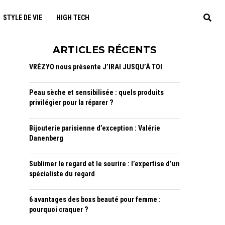
STYLE DE VIE
HIGH TECH
ARTICLES RÉCENTS
VRÉZYO nous présente J’IRAI JUSQU’À TOI
Peau sèche et sensibilisée : quels produits
privilégier pour la réparer ?
Bijouterie parisienne d’exception : Valérie
Danenberg
Sublimer le regard et le sourire : l’expertise d’un
spécialiste du regard
6 avantages des boxs beauté pour femme :
pourquoi craquer ?