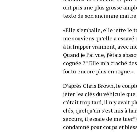
ont pris une plus grosse ample
texto de son ancienne maitres
«Elle s’emballe, elle jette le 
me souviens qu’elle a essayé 
à la frapper vraiment, avec mon
Quand je l’ai vue, j’étais abaso
cognée ?” Elle m’a craché dess
foutu encore plus en rogne.».
D’après Chris Brown, le coupl
jeter les clés du véhicule que
c’était trop tard, il n’y avait p
clés, quelqu’un s’est mis à hur
secours, il essaie de me tuer”»
condamné pour coups et bles