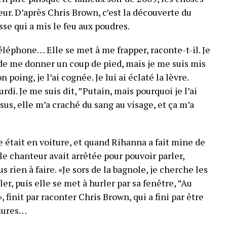
ur. D’après Chris Brown, c’est la découverte du
se qui a mis le feu aux poudres.
téléphone… Elle se met à me frapper, raconte-t-il. Je
de me donner un coup de pied, mais je me suis mis
 poing, je l’ai cognée. Je lui ai éclaté la lèvre.
urdi. Je me suis dit, ”Putain, mais pourquoi je l’ai
us, elle m’a craché du sang au visage, et ça m’a
e était en voiture, et quand Rihanna a fait mine de
 le chanteur avait arrêtée pour pouvoir parler,
lus rien à faire. «Je sors de la bagnole, je cherche les
ler, puis elle se met à hurler par sa fenêtre, ”Au
, finit par raconter Chris Brown, qui a fini par être
sures…