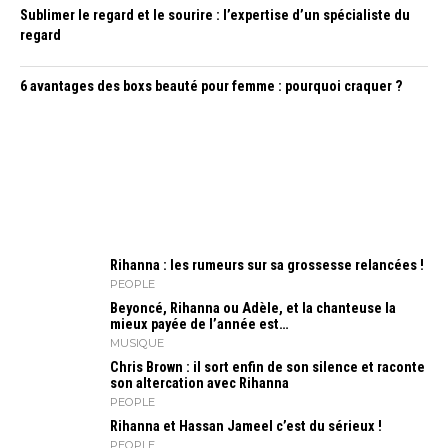
Sublimer le regard et le sourire : l’expertise d’un spécialiste du
regard
6 avantages des boxs beauté pour femme : pourquoi craquer ?
Rihanna : les rumeurs sur sa grossesse relancées !
PEOPLE
Beyoncé, Rihanna ou Adèle, et la chanteuse la
mieux payée de l’année est…
MUSIQUE
Chris Brown : il sort enfin de son silence et raconte
son altercation avec Rihanna
PEOPLE
Rihanna et Hassan Jameel c’est du sérieux !
PEOPLE