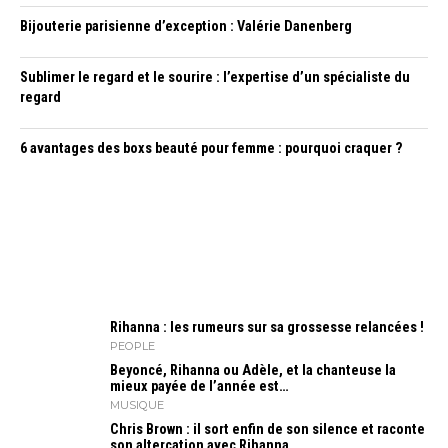
Bijouterie parisienne d’exception : Valérie Danenberg
Sublimer le regard et le sourire : l’expertise d’un spécialiste du
regard
6 avantages des boxs beauté pour femme : pourquoi craquer ?
Rihanna : les rumeurs sur sa grossesse relancées !
PEOPLE
Beyoncé, Rihanna ou Adèle, et la chanteuse la
mieux payée de l’année est…
MUSIQUE
Chris Brown : il sort enfin de son silence et raconte
son altercation avec Rihanna