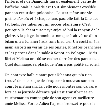
l’interprète de Diamonds faisait également partie de
l’affiche. Mais la naiade est tout simplement excédée
par son excursion polonaise ! La star mène une vie
pleine d’excès et à chaque faux pas, elle fait la Une des
tabloïds. Ses tubes ont un succès planétaire. C’est
pourquoi la chanteuse paye aujourd’hui la rançon de la
gloire. A la plage, la bombe atomique était vêtue d’un
bikini ultra échancré aux tons bleu ciel. Un cocktail à la
main assorti au vernis de ses ongles, lunettes branchées
et les petons dans le sable à Sopot en Pologne… Mais
Riri et Melissa ont dû se cacher derrière des parasols…
Quel dommage. Sa plastique n’aura pas goûté au soleil.
Un contexte hallucinant pour Rihanna qui n’a rien
trouvé de mieux que de s’exposer à nouveau sur son
compte instagram. La belle nous montre son calvaire
lors de sa journée détente qui s’est transformée en
cauchemar en compagnie de son agent et meilleure
amie Melissa Forde. Adieu l’aprem bronzette pour la