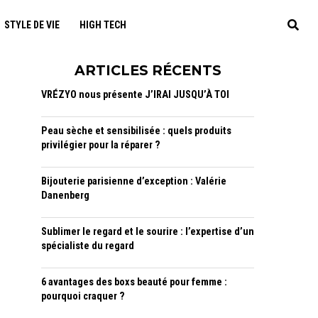
STYLE DE VIE
HIGH TECH
ARTICLES RÉCENTS
VRÉZYO nous présente J’IRAI JUSQU’À TOI
Peau sèche et sensibilisée : quels produits
privilégier pour la réparer ?
Bijouterie parisienne d’exception : Valérie
Danenberg
Sublimer le regard et le sourire : l’expertise d’un
spécialiste du regard
6 avantages des boxs beauté pour femme :
pourquoi craquer ?