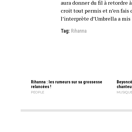
aura donner du fil à retordre à
croit tout permis et n’en fais 
l’interprète d’Umbrella a mis
Tag:
Rihanna
Rihanna : les rumeurs sur sa grossesse
Beyoncé,
relancées !
chanteu
PEOPLE
MUSIQU