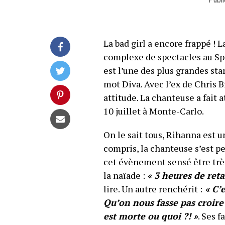
La bad girl a encore frappé ! 
complexe de spectacles au Spo
est l’une des plus grandes sta
mot Diva. Avec l’ex de Chris B
attitude. La chanteuse a fait 
10 juillet à Monte-Carlo.
On le sait tous, Rihanna est u
compris, la chanteuse s’est pe
cet évènement sensé être trè
la naïade :
« 3 heures de reta
lire. Un autre renchérit :
« C’e
Qu’on nous fasse pas croire 
est morte ou quoi ?! »
. Ses f