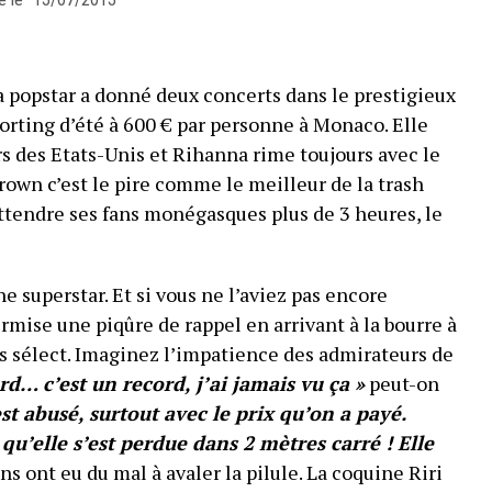
La popstar a donné deux concerts dans le prestigieux
rting d’été à 600 € par personne à Monaco. Elle
rs des Etats-Unis et Rihanna rime toujours avec le
rown c’est le pire comme le meilleur de la trash
attendre ses fans monégasques plus de 3 heures, le
ne superstar. Et si vous ne l’aviez pas encore
rmise une piqûre de rappel en arrivant à la bourre à
s sélect. Imaginez l’impatience des admirateurs de
rd… c’est un record, j’ai jamais vu ça »
peut-on
st abusé, surtout avec le prix qu’on a payé.
qu’elle s’est perdue dans 2 mètres carré ! Elle
ans ont eu du mal à avaler la pilule. La coquine Riri