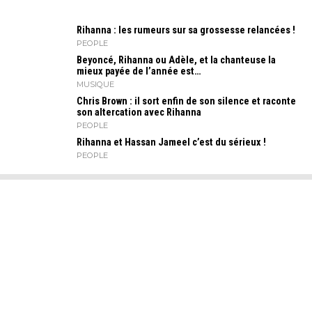
Rihanna : les rumeurs sur sa grossesse relancées !
PEOPLE
Beyoncé, Rihanna ou Adèle, et la chanteuse la
mieux payée de l’année est…
MUSIQUE
Chris Brown : il sort enfin de son silence et raconte
son altercation avec Rihanna
PEOPLE
Rihanna et Hassan Jameel c’est du sérieux !
PEOPLE