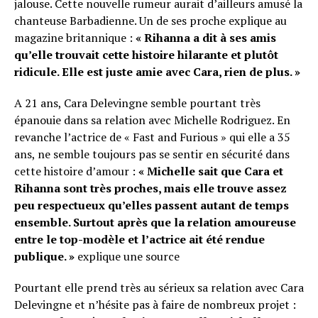
jalouse. Cette nouvelle rumeur aurait d’ailleurs amusé la
chanteuse Barbadienne. Un de ses proche explique au
magazine britannique :
« Rihanna a dit à ses amis
qu’elle trouvait cette histoire hilarante et plutôt
ridicule. Elle est juste amie avec Cara, rien de plus. »
A 21 ans, Cara Delevingne semble pourtant très
épanouie dans sa relation avec Michelle Rodriguez. En
revanche l’actrice de « Fast and Furious » qui elle a 35
ans, ne semble toujours pas se sentir en sécurité dans
cette histoire d’amour :
« Michelle sait que Cara et
Rihanna sont très proches, mais elle trouve assez
peu respectueux qu’elles passent autant de temps
ensemble. Surtout après que la relation amoureuse
entre le top-modèle et l’actrice ait été rendue
publique. »
explique une source
Pourtant elle prend très au sérieux sa relation avec Cara
Delevingne et n’hésite pas à faire de nombreux projet :