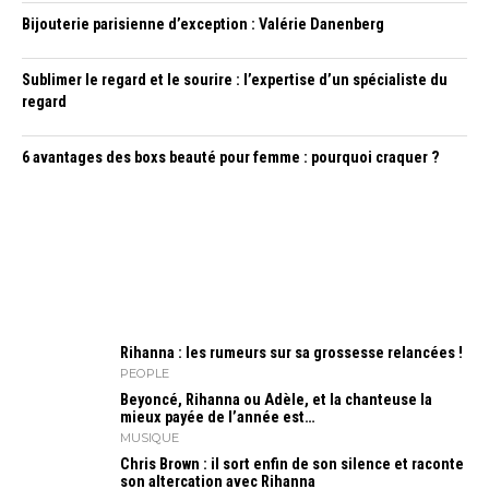
Bijouterie parisienne d’exception : Valérie Danenberg
Sublimer le regard et le sourire : l’expertise d’un spécialiste du
regard
6 avantages des boxs beauté pour femme : pourquoi craquer ?
Rihanna : les rumeurs sur sa grossesse relancées !
PEOPLE
Beyoncé, Rihanna ou Adèle, et la chanteuse la
mieux payée de l’année est…
MUSIQUE
Chris Brown : il sort enfin de son silence et raconte
son altercation avec Rihanna