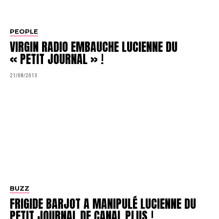
PEOPLE
VIRGIN RADIO EMBAUCHE LUCIENNE DU
« PETIT JOURNAL » !
21/08/2013
BUZZ
FRIGIDE BARJOT A MANIPULÉ LUCIENNE DU
PETIT JOURNAL DE CANAL PLUS !