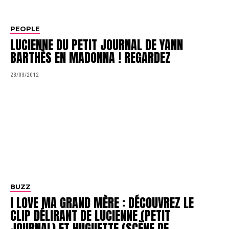
PEOPLE
LUCIENNE DU PETIT JOURNAL DE YANN
BARTHÈS EN MADONNA ! REGARDEZ
23/03/2012
BUZZ
I LOVE MA GRAND MÈRE : DÉCOUVREZ LE
CLIP DÉLIRANT DE LUCIENNE (PETIT
JOURNAL) ET HUGUETTE (SCÈNE DE