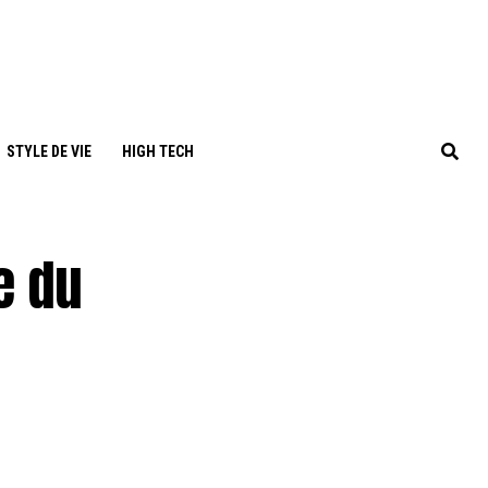
STYLE DE VIE
HIGH TECH
e du