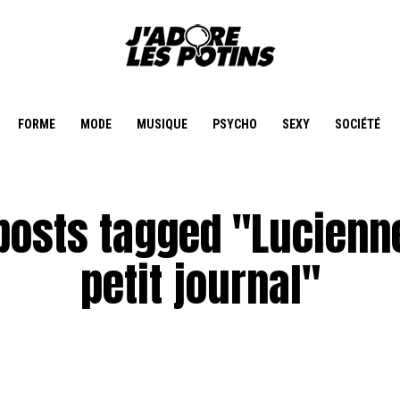
FORME
MODE
MUSIQUE
PSYCHO
SEXY
SOCIÉTÉ
 posts tagged "Lucienn
petit journal"