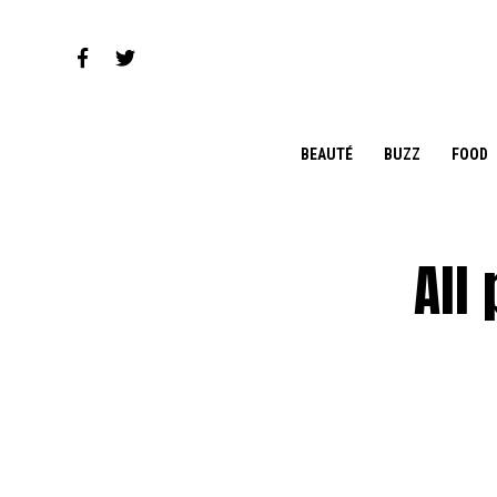
BEAUTÉ
BUZZ
FOOD
All