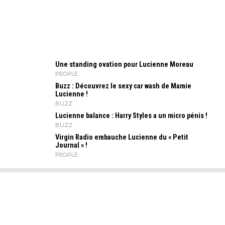
Une standing ovation pour Lucienne Moreau
PEOPLE
Buzz : Découvrez le sexy car wash de Mamie
Lucienne !
BUZZ
Lucienne balance : Harry Styles a un micro pénis !
BUZZ
Virgin Radio embauche Lucienne du « Petit
Journal » !
PEOPLE