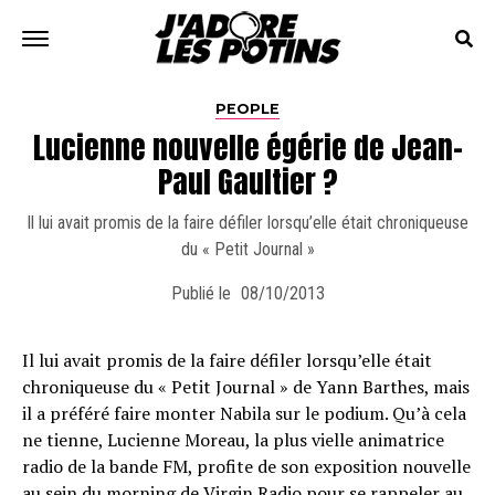
PEOPLE
Lucienne nouvelle égérie de Jean-
Paul Gaultier ?
Il lui avait promis de la faire défiler lorsqu’elle était chroniqueuse
du « Petit Journal »
Publié le
08/10/2013
Il lui avait promis de la faire défiler lorsqu’elle était
chroniqueuse du « Petit Journal » de Yann Barthes, mais
il a préféré faire monter Nabila sur le podium. Qu’à cela
ne tienne, Lucienne Moreau, la plus vielle animatrice
radio de la bande FM, profite de son exposition nouvelle
au sein du morning de Virgin Radio pour se rappeler au