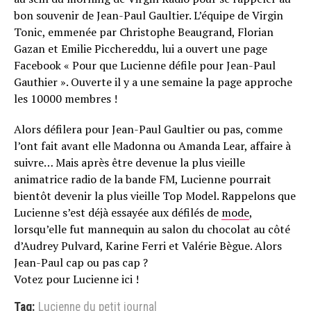
bon souvenir de Jean-Paul Gaultier. L’équipe de Virgin
Tonic, emmenée par Christophe Beaugrand, Florian
Gazan et Emilie Picchereddu, lui a ouvert une page
Facebook « Pour que Lucienne défile pour Jean-Paul
Gauthier ». Ouverte il y a une semaine la page approche
les 10000 membres !
Alors défilera pour Jean-Paul Gaultier ou pas, comme
l’ont fait avant elle Madonna ou Amanda Lear, affaire à
suivre… Mais après être devenue la plus vieille
animatrice radio de la bande FM, Lucienne pourrait
bientôt devenir la plus vieille Top Model. Rappelons que
Lucienne s’est déjà essayée aux défilés de
mode
,
lorsqu’elle fut mannequin au salon du chocolat au côté
d’Audrey Pulvard, Karine Ferri et Valérie Bègue. Alors
Jean-Paul cap ou pas cap ?
Votez pour Lucienne ici !
Tag:
Lucienne du petit journal