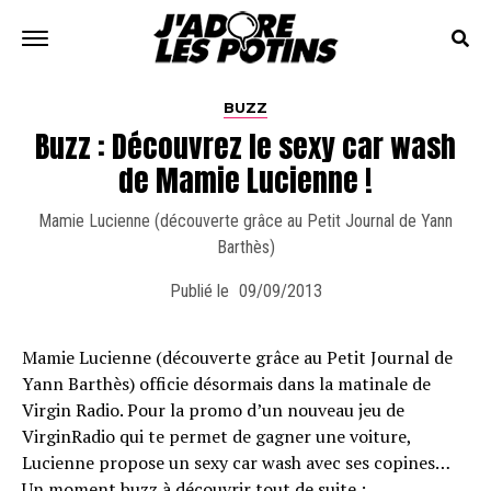
BUZZ
Buzz : Découvrez le sexy car wash
de Mamie Lucienne !
Mamie Lucienne (découverte grâce au Petit Journal de Yann
Barthès)
Publié le
09/09/2013
Mamie Lucienne (découverte grâce au Petit Journal de
Yann Barthès) officie désormais dans la matinale de
Virgin Radio. Pour la promo d’un nouveau jeu de
VirginRadio qui te permet de gagner une voiture,
Lucienne propose un sexy car wash avec ses copines…
Un moment buzz à découvrir tout de suite :