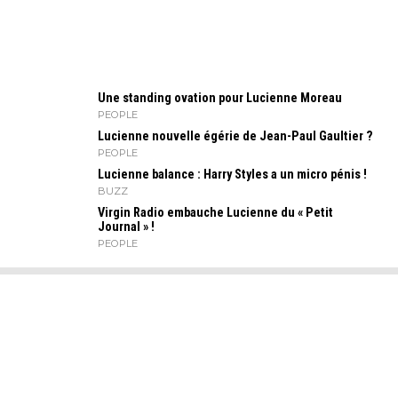
Une standing ovation pour Lucienne Moreau
PEOPLE
Lucienne nouvelle égérie de Jean-Paul Gaultier ?
PEOPLE
Lucienne balance : Harry Styles a un micro pénis !
BUZZ
Virgin Radio embauche Lucienne du « Petit
Journal » !
PEOPLE