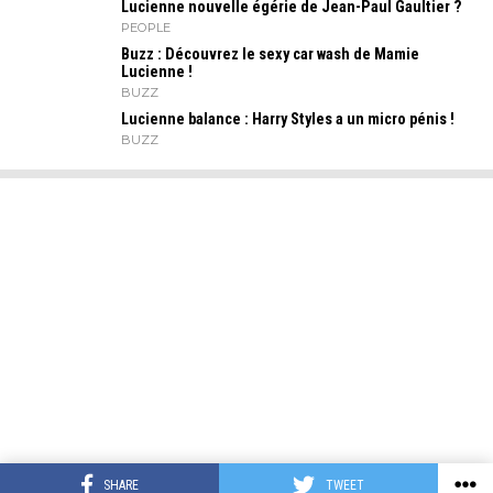
Lucienne nouvelle égérie de Jean-Paul Gaultier ?
PEOPLE
Buzz : Découvrez le sexy car wash de Mamie
Lucienne !
BUZZ
Lucienne balance : Harry Styles a un micro pénis !
BUZZ
SHARE
TWEET