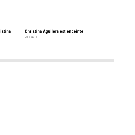
istina
Christina Aguilera est enceinte !
?
PEOPLE