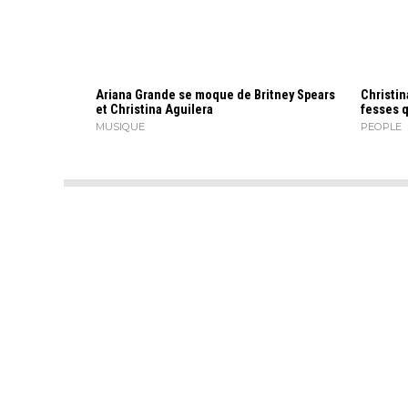
Ariana Grande se moque de Britney Spears
Christin
et Christina Aguilera
fesses 
MUSIQUE
PEOPLE