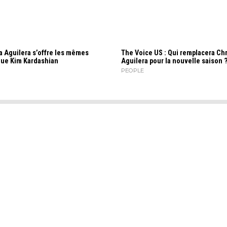
a Aguilera s’offre les mêmes
The Voice US : Qui remplacera Chr
que Kim Kardashian
Aguilera pour la nouvelle saison 
PEOPLE