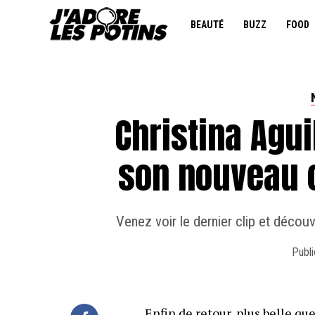
BEAUTÉ
BUZZ
FOOD
Christina Agu
son nouveau c
Venez voir le dernier clip et découv
Publi
Enfin de retour, plus belle qu