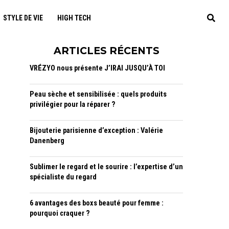
STYLE DE VIE
HIGH TECH
ARTICLES RÉCENTS
VRÉZYO nous présente J’IRAI JUSQU’À TOI
Peau sèche et sensibilisée : quels produits
privilégier pour la réparer ?
Bijouterie parisienne d’exception : Valérie
Danenberg
Sublimer le regard et le sourire : l’expertise d’un
spécialiste du regard
6 avantages des boxs beauté pour femme :
pourquoi craquer ?