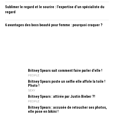
Sublimer le regard et le sourire : l’expertise d’un spécialiste du
regard
6 avantages des boxs beauté pour femme : pourquoi craquer ?
Britney Spears sait comment faire parler d’elle !
PEOPLE
Britney Spears poste un selfie elle affole la toile !
Photo !
SEXY
Britney Spears : attirée par Justin Bieber ?!
PEOPLE
Britney Spears : accusée de retoucher ses photos,
elle pose en bikini !