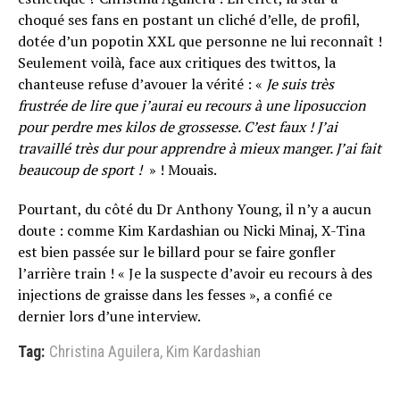
choqué ses fans en postant un cliché d’elle, de profil,
dotée d’un popotin XXL que personne ne lui reconnaît !
Seulement voilà, face aux critiques des twittos, la
chanteuse refuse d’avouer la vérité : «
Je suis très
frustrée de lire que j’aurai eu recours à une liposuccion
pour perdre mes kilos de grossesse. C’est faux ! J’ai
travaillé très dur pour apprendre à mieux manger. J’ai fait
beaucoup de sport !
» ! Mouais.
Pourtant, du côté du Dr Anthony Young, il n’y a aucun
doute : comme Kim Kardashian ou Nicki Minaj, X-Tina
est bien passée sur le billard pour se faire gonfler
l’arrière train ! « Je la suspecte d’avoir eu recours à des
injections de graisse dans les fesses », a confié ce
dernier lors d’une interview.
Tag:
Christina Aguilera
,
Kim Kardashian