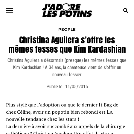
PEOPLE
Christina Aguilera s’offre les
mêmes fesses que Kim Kardashian
Christina Aguilera a désormais (presque) les mêmes fesses que
Kim Kardashian ! A 34 ans, la chanteuse vient de s’offrir un
nouveau fessier
Publié le
11/05/2015
Plus stylé que l’adoption ou que le dernier It Bag de
chez Céline, avoir un popotin bien rebondi est LA
nouvelle tendance chez les stars !
La dernière à avoir succombé aux appels de la chirurgie
esthétique ? Christina Aguilera ! En effet, la star a