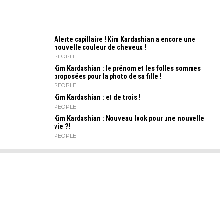
Alerte capillaire ! Kim Kardashian a encore une
nouvelle couleur de cheveux !
PEOPLE
Kim Kardashian : le prénom et les folles sommes
proposées pour la photo de sa fille !
PEOPLE
Kim Kardashian : et de trois !
PEOPLE
Kim Kardashian : Nouveau look pour une nouvelle
vie ?!
PEOPLE