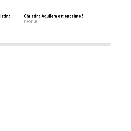
istina
Christina Aguilera est enceinte !
?
PEOPLE