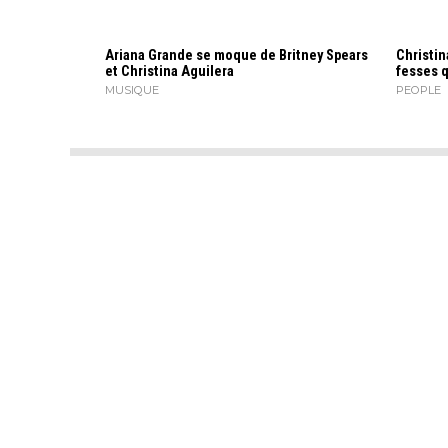
Ariana Grande se moque de Britney Spears
Christin
et Christina Aguilera
fesses 
MUSIQUE
PEOPLE