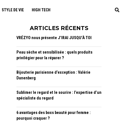
STYLE DE VIE
HIGH TECH
ARTICLES RÉCENTS
VRÉZYO nous présente J’IRAI JUSQU’À TOI
Peau sèche et sensibilisée : quels produits
privilégier pour la réparer ?
Bijouterie parisienne d’exception : Valérie
Danenberg
Sublimer le regard et le sourire : l’expertise d’un
spécialiste du regard
6 avantages des boxs beauté pour femme :
pourquoi craquer ?