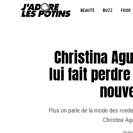
BEAUTÉ
BUZZ
FOOD
Christina Agu
lui fait perdre
nouve
Plus on parle de la mode des rondes
Christina Agu
Publi