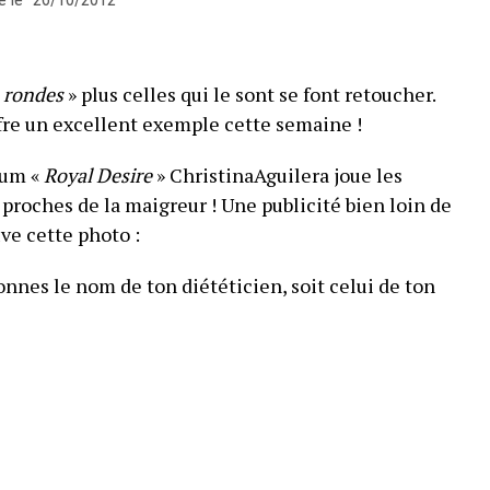
 rondes
» plus celles qui le sont se font retoucher.
fre un excellent exemple cette semaine !
fum «
Royal Desire
» ChristinaAguilera joue les
roches de la maigreur ! Une publicité bien loin de
ve cette photo :
onnes le nom de ton diététicien, soit celui de ton