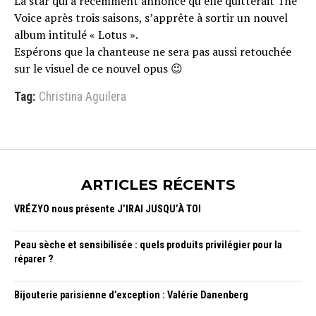
La star qui a récemment annoncé qu’elle quitterait The
Voice après trois saisons, s’apprête à sortir un nouvel
album intitulé « Lotus ».
Espérons que la chanteuse ne sera pas aussi retouchée
sur le visuel de ce nouvel opus 😉
Tag:
Christina Aguilera
ARTICLES RÉCENTS
VRÉZYO nous présente J’IRAI JUSQU’À TOI
Peau sèche et sensibilisée : quels produits privilégier pour la
réparer ?
Bijouterie parisienne d’exception : Valérie Danenberg