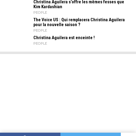
Christina Aguilera s’offre les mêmes fesses que
Kim Kardashian
PEOPLE
The Voice US : Qui remplacera Christina Aguilera
pour la nouvelle saison ?
PEOPLE
Christina Aguilera est enceinte !
PEOPLE