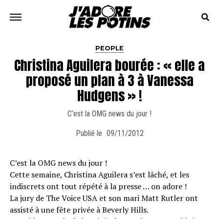
PEOPLE
Christina Aguilera bourée : « elle a
proposé un plan à 3 à Vanessa
Hudgens » !
C’est la OMG news du jour !
Publié le
09/11/2012
C’est la OMG news du jour !
Cette semaine, Christina Aguilera s’est lâché, et les
indiscrets ont tout répété à la presse … on adore !
La jury de The Voice USA et son mari Matt Rutler ont
assisté à une fête privée à Beverly Hills.