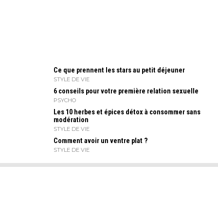
Ce que prennent les stars au petit déjeuner
STYLE DE VIE
6 conseils pour votre première relation sexuelle
PSYCHO
Les 10 herbes et épices détox à consommer sans
modération
STYLE DE VIE
Comment avoir un ventre plat ?
STYLE DE VIE