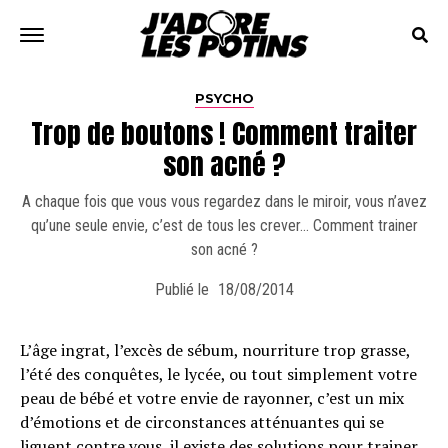
PSYCHO
Trop de boutons ! Comment traiter
son acné ?
A chaque fois que vous vous regardez dans le miroir, vous n’avez
qu’une seule envie, c’est de tous les crever… Comment trainer
son acné ?
Publié le
18/08/2014
L’âge ingrat, l’excès de sébum, nourriture trop grasse,
l’été des conquêtes, le lycée, ou tout simplement votre
peau de bébé et votre envie de rayonner, c’est un mix
d’émotions et de circonstances atténuantes qui se
liguent contre vous, il existe des solutions pour trainer