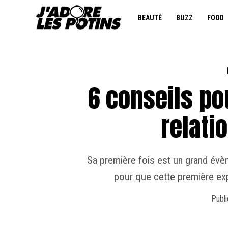
BEAUTÉ
BUZZ
FOOD
6 conseils po
relati
Sa première fois est un grand évèn
pour que cette première ex
Publi