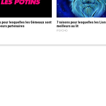
s pour lesquelles les Gémeaux sont
7 raisons pour lesquelles les Lion
leurs partenaires
meilleurs au lit
PSYCHO