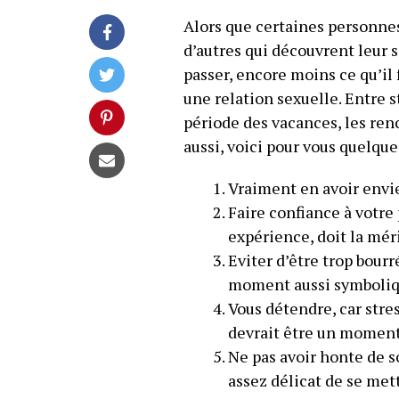
Alors que certaines personne
d’autres qui découvrent leur 
passer, encore moins ce qu’il f
une relation sexuelle. Entre st
période des vacances, les ren
aussi, voici pour vous quelque
Vraiment en avoir envi
Faire confiance à votre 
expérience, doit la méri
Eviter d’être trop bourr
moment aussi symboliq
Vous détendre, car stres
devrait être un moment 
Ne pas avoir honte de so
assez délicat de se mett