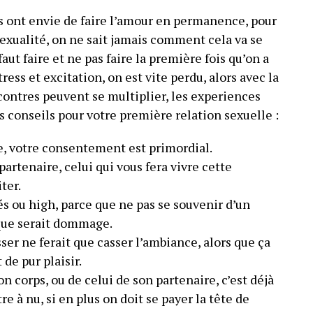
s ont envie de faire l’amour en permanence, pour
sexualité, on ne sait jamais comment cela va se
aut faire et ne pas faire la première fois qu’on a
ress et excitation, on est vite perdu, alors avec la
contres peuvent se multiplier, les experiences
s conseils pour votre première relation sexuelle :
e, votre consentement est primordial.
partenaire, celui qui vous fera vivre cette
ter.
és ou high, parce que ne pas se souvenir d’un
ue serait dommage.
ser ne ferait que casser l’ambiance, alors que ça
de pur plaisir.
n corps, ou de celui de son partenaire, c’est déjà
re à nu, si en plus on doit se payer la tête de