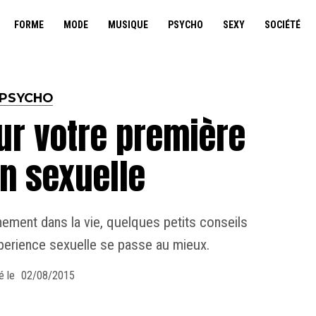
FORME
MODE
MUSIQUE
PSYCHO
SEXY
SOCIÉTÉ
PSYCHO
ur votre première
on sexuelle
ement dans la vie, quelques petits conseils
perience sexuelle se passe au mieux.
é le
02/08/2015