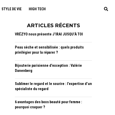
STYLE DE VIE
HIGH TECH
ARTICLES RÉCENTS
VRÉZYO nous présente J’IRAI JUSQU’À TOI
Peau sèche et sensibilisée : quels produits
privilégier pour la réparer ?
Bijouterie parisienne d’exception : Valérie
Danenberg
Sublimer le regard et le sourire : l’expertise d’un
spécialiste du regard
6 avantages des boxs beauté pour femme :
pourquoi craquer ?