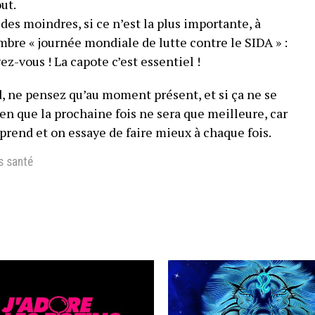
ut.
des moindres, si ce n’est la plus importante, à
bre « journée mondiale de lutte contre le SIDA » :
ez-vous ! La capote c’est essentiel !
d, ne pensez qu’au moment présent, et si ça ne se
ien que la prochaine fois ne sera que meilleure, car
prend et on essaye de faire mieux à chaque fois.
s santé