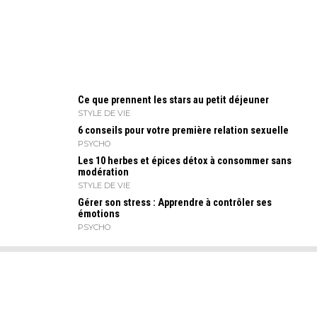
Ce que prennent les stars au petit déjeuner
STYLE DE VIE
6 conseils pour votre première relation sexuelle
PSYCHO
Les 10 herbes et épices détox à consommer sans
modération
STYLE DE VIE
Gérer son stress : Apprendre à contrôler ses
émotions
PSYCHO