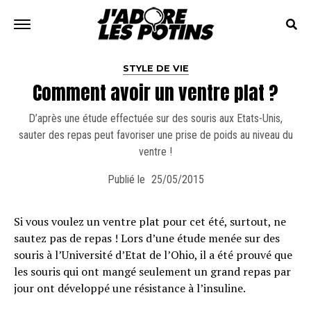
STYLE DE VIE
Comment avoir un ventre plat ?
D’après une étude effectuée sur des souris aux Etats-Unis,
sauter des repas peut favoriser une prise de poids au niveau du
ventre !
Publié le
25/05/2015
Si vous voulez un ventre plat pour cet été, surtout, ne
sautez pas de repas ! Lors d’une étude menée sur des
souris à l’Université d’Etat de l’Ohio, il a été prouvé que
les souris qui ont mangé seulement un grand repas par
jour ont développé une résistance à l’insuline.