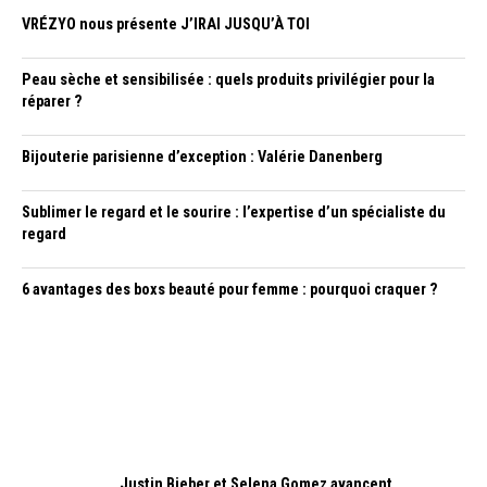
VRÉZYO nous présente J’IRAI JUSQU’À TOI
Peau sèche et sensibilisée : quels produits privilégier pour la
réparer ?
Bijouterie parisienne d’exception : Valérie Danenberg
Sublimer le regard et le sourire : l’expertise d’un spécialiste du
regard
6 avantages des boxs beauté pour femme : pourquoi craquer ?
Justin Bieber et Selena Gomez avancent