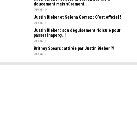
doucement mais sûrement…
PEOPLE
Justin Bieber et Selena Gomez : C’est officiel !
PEOPLE
Justin Bieber : son déguisement ridicule pour
passer inaperçu !
PEOPLE
Britney Spears : attirée par Justin Bieber ?!
PEOPLE