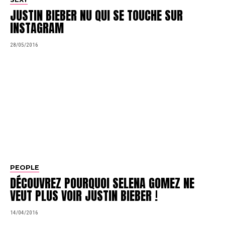
JUSTIN BIEBER NU QUI SE TOUCHE SUR
INSTAGRAM
28/05/2016
PEOPLE
DÉCOUVREZ POURQUOI SELENA GOMEZ NE
VEUT PLUS VOIR JUSTIN BIEBER !
14/04/2016