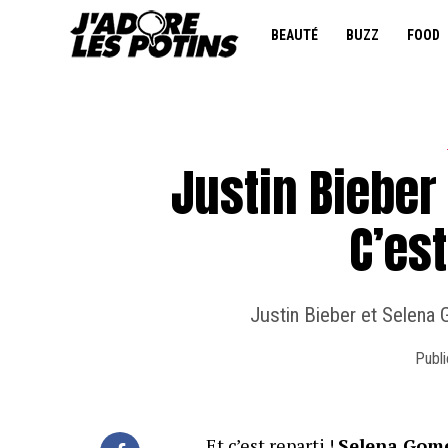
BEAUTÉ
BUZZ
FOOD
Justin Bieber
C’est
Justin Bieber et Selena
Publi
Et c’est reparti !
Selena Gome