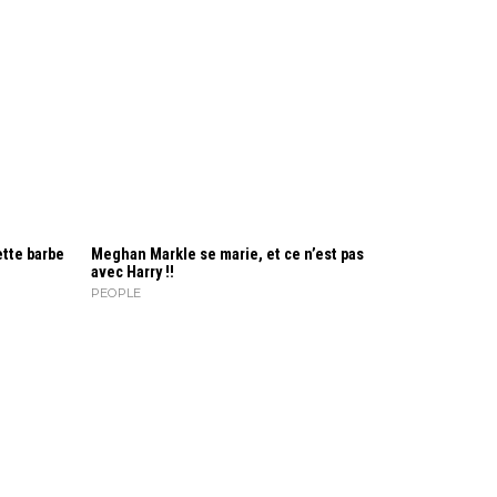
ette barbe
Meghan Markle se marie, et ce n’est pas
avec Harry !!
PEOPLE