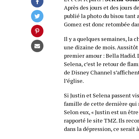
Après des jours et des jours 
publié la photo du bisou tant 
Gomez est donc retombée dans
Il y a quelques semaines, la 
une dizaine de mois. Aussitôt 
premier amour : Bella Hadid. D
Selena, c’est le retour de fla
de Disney Channel s’affichen
l’église.
Si Justin et Selena passent vis
famille de cette dernière qui n
Selon eux, « Justin est un être ig
rapporté le site TMZ. Ils rec
dans la dépres­sion, ce serait à 