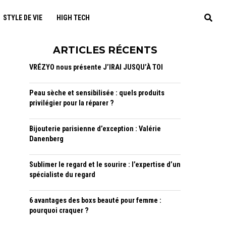
STYLE DE VIE
HIGH TECH
ARTICLES RÉCENTS
VRÉZYO nous présente J’IRAI JUSQU’À TOI
Peau sèche et sensibilisée : quels produits
privilégier pour la réparer ?
Bijouterie parisienne d’exception : Valérie
Danenberg
Sublimer le regard et le sourire : l’expertise d’un
spécialiste du regard
6 avantages des boxs beauté pour femme :
pourquoi craquer ?