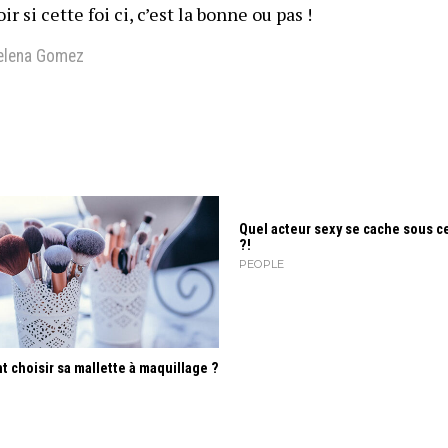
r si cette foi ci, c’est la bonne ou pas !
elena Gomez
Quel acteur sexy se cache sous c
?!
PEOPLE
choisir sa mallette à maquillage ?