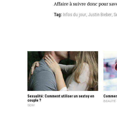
Affaire à suivre donc pour savoi
Tag:
Infos du jour
,
Justin Bieber
,
S
Sexualité: Comment utiliser un sextoy en
Comment 
couple ?
BEAUTÉ
SEXY