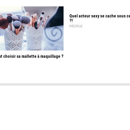
Quel acteur sexy se cache sous c
?!
PEOPLE
choisir sa mallette à maquillage ?