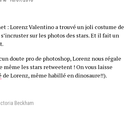
net : Lorenz Valentino a trouvé un joli costume de
’incruster sur les photos des stars. Et il fait un
t.
cun doute pro de photoshop, Lorenz nous régale
 même les stars retweetent ! On vous laisse
é
de Lorenz, même habillé en dinosaure!!).
ictoria Beckham