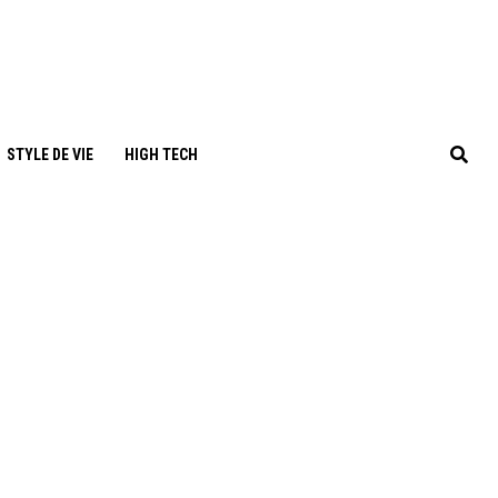
STYLE DE VIE
HIGH TECH