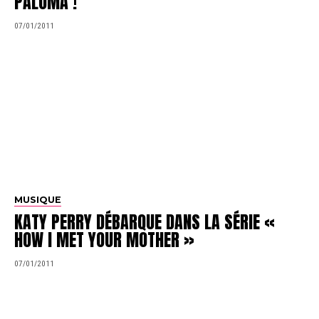
PALOMA !
07/01/2011
MUSIQUE
KATY PERRY DÉBARQUE DANS LA SÉRIE «
HOW I MET YOUR MOTHER »
07/01/2011