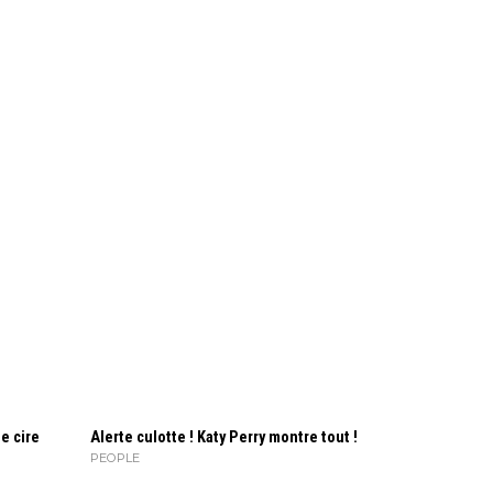
e cire
Alerte culotte ! Katy Perry montre tout !
PEOPLE