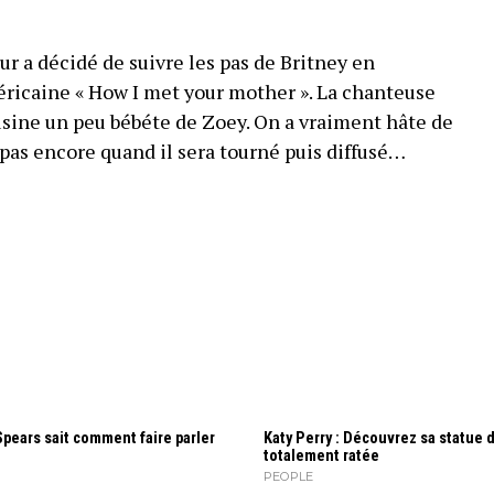
r a décidé de suivre les pas de Britney en
éricaine « How I met your mother ». La chanteuse
ousine un peu bébéte de Zoey. On a vraiment hâte de
 pas encore quand il sera tourné puis diffusé…
Spears sait comment faire parler
Katy Perry : Découvrez sa statue d
totalement ratée
PEOPLE