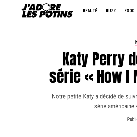
BEAUTÉ
BUZZ
FOOD
Katy Perry 
série « How I
Notre petite Katy a décidé de suiv
série américaine 
Publi