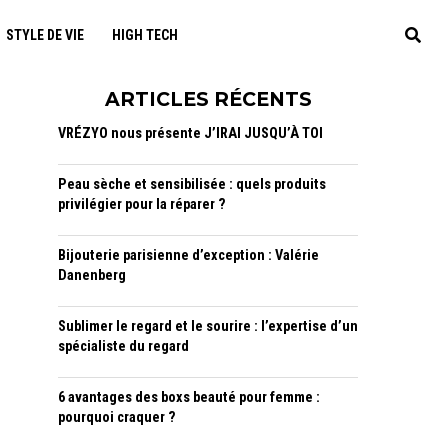
STYLE DE VIE
HIGH TECH
ARTICLES RÉCENTS
VRÉZYO nous présente J’IRAI JUSQU’À TOI
Peau sèche et sensibilisée : quels produits
privilégier pour la réparer ?
Bijouterie parisienne d’exception : Valérie
Danenberg
Sublimer le regard et le sourire : l’expertise d’un
spécialiste du regard
6 avantages des boxs beauté pour femme :
pourquoi craquer ?