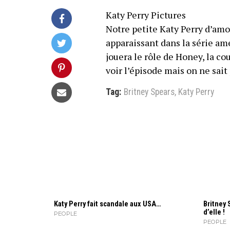
Katy Perry Pictures
Notre petite Katy Perry d’amou
apparaissant dans la série am
jouera le rôle de Honey, la c
voir l’épisode mais on ne sait
Tag:
Britney Spears
,
Katy Perry
Katy Perry fait scandale aux USA…
Britney 
d’elle !
PEOPLE
PEOPLE