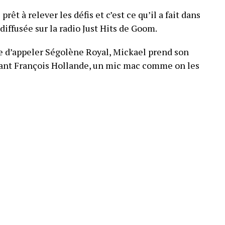
rêt à relever les défis et c’est ce qu’il a fait dans
iffusée sur la radio Just Hits de Goom.
 d’appeler Ségolène Royal, Mickael prend son
ant François Hollande, un mic mac comme on les