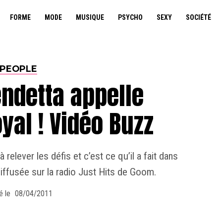
FORME
MODE
MUSIQUE
PSYCHO
SEXY
SOCIÉTÉ
PEOPLE
ndetta appelle
yal ! Vidéo Buzz
relever les défis et c’est ce qu’il a fait dans
diffusée sur la radio Just Hits de Goom.
é le
08/04/2011