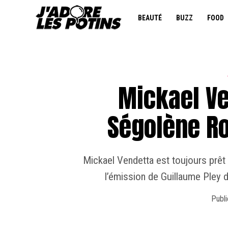
BEAUTÉ
BUZZ
FOOD
Mickael Ve
Ségolène Ro
Mickael Vendetta est toujours prêt à 
l’émission de Guillaume Pley 
Publi