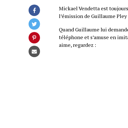
Mickael Vendetta est toujours p
l’émission de Guillaume Pley d
Quand Guillaume lui demande
téléphone et s’amuse en imit
aime, regardez :