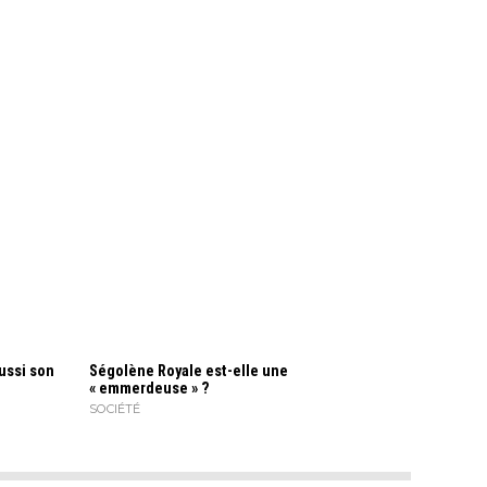
aussi son
Ségolène Royale est-elle une
« emmerdeuse » ?
SOCIÉTÉ