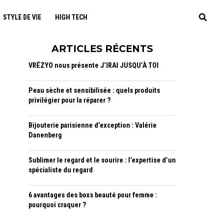
STYLE DE VIE
HIGH TECH
ARTICLES RÉCENTS
VRÉZYO nous présente J’IRAI JUSQU’À TOI
Peau sèche et sensibilisée : quels produits
privilégier pour la réparer ?
Bijouterie parisienne d’exception : Valérie
Danenberg
Sublimer le regard et le sourire : l’expertise d’un
spécialiste du regard
6 avantages des boxs beauté pour femme :
pourquoi craquer ?