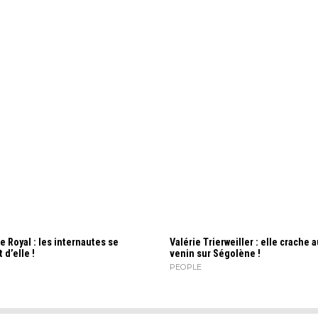
 Royal : les internautes se
Valérie Trierweiller : elle crache 
d’elle !
venin sur Ségolène !
PEOPLE