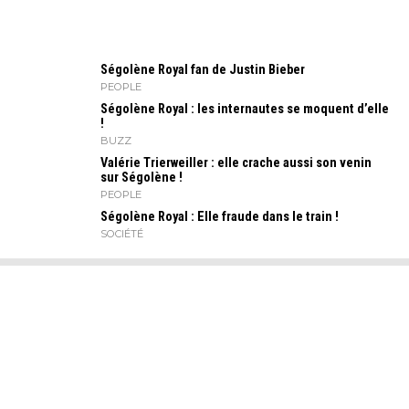
Ségolène Royal fan de Justin Bieber
PEOPLE
Ségolène Royal : les internautes se moquent d’elle
!
BUZZ
Valérie Trierweiller : elle crache aussi son venin
sur Ségolène !
PEOPLE
Ségolène Royal : Elle fraude dans le train !
SOCIÉTÉ