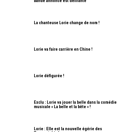
bande annonce est délirante
La chanteuse Lorie change de nom !
Lorie va faire carrière en Chine !
Lorie défigurée !
Exclu : Lorie va jouer la belle dans la comédie
musicale « La belle et la bête » !
Lorie : Elle est la nouvelle égérie des