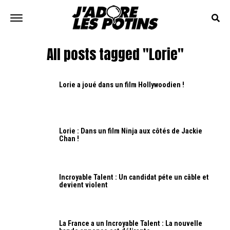
All posts tagged "Lorie"
Lorie a joué dans un film Hollywoodien !
Lorie : Dans un film Ninja aux côtés de Jackie
Chan !
Incroyable Talent : Un candidat péte un câble et
devient violent
La France a un Incroyable Talent : La nouvelle