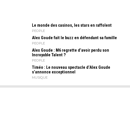
Le monde des casinos, les stars en raffolent
PEOPLE
Alex Goude fait le buzz en défendant sa famille
PEOPLE
Alex Goude : M6 regrette d’avoir perdu son
Incroyable Talent ?
PEOPLE
Timéo : Le nouveau spectacle d’Alex Goude
s’annonce exceptionnel
MUSIQUE