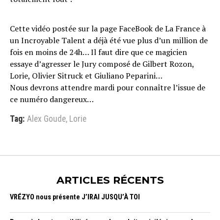
Cette vidéo postée sur la page FaceBook de La France à
un Incroyable Talent a déjà été vue plus d’un million de
fois en moins de 24h… Il faut dire que ce magicien
essaye d’agresser le Jury composé de Gilbert Rozon,
Lorie, Olivier Sitruck et Giuliano Peparini…
Nous devrons attendre mardi pour connaître l’issue de
ce numéro dangereux…
Tag:
Alex Goude
,
Lorie
ARTICLES RÉCENTS
VRÉZYO nous présente J’IRAI JUSQU’À TOI