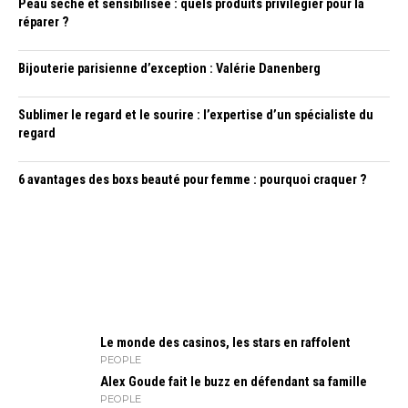
Peau sèche et sensibilisée : quels produits privilégier pour la
réparer ?
Bijouterie parisienne d’exception : Valérie Danenberg
Sublimer le regard et le sourire : l’expertise d’un spécialiste du
regard
6 avantages des boxs beauté pour femme : pourquoi craquer ?
Le monde des casinos, les stars en raffolent
PEOPLE
Alex Goude fait le buzz en défendant sa famille
PEOPLE