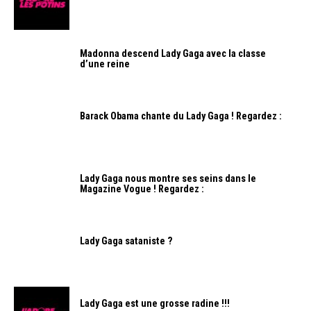
Madonna descend Lady Gaga avec la classe
d’une reine
Barack Obama chante du Lady Gaga ! Regardez :
Lady Gaga nous montre ses seins dans le
Magazine Vogue ! Regardez :
Lady Gaga sataniste ?
Lady Gaga est une grosse radine !!!