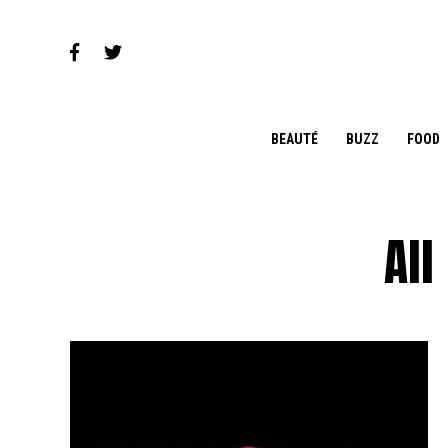
BEAUTÉ
BUZZ
FOOD
All