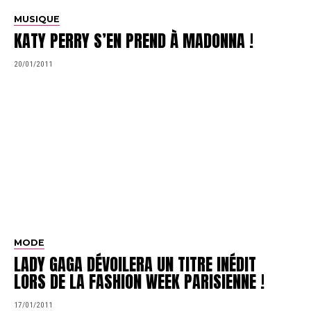
MUSIQUE
KATY PERRY S’EN PREND À MADONNA !
20/01/2011
MODE
LADY GAGA DÉVOILERA UN TITRE INÉDIT
LORS DE LA FASHION WEEK PARISIENNE !
17/01/2011