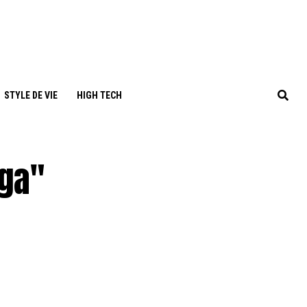
STYLE DE VIE
HIGH TECH
aga"