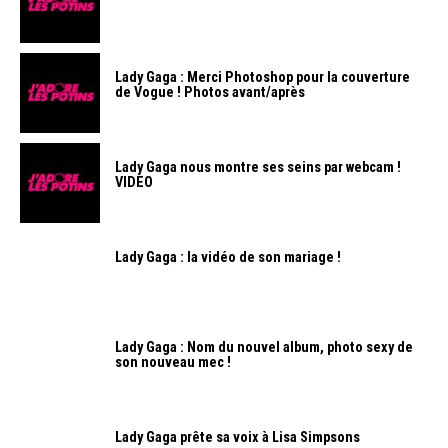
Lady Gaga : Merci Photoshop pour la couverture
de Vogue ! Photos avant/après
Lady Gaga nous montre ses seins par webcam !
VIDEO
Lady Gaga : la vidéo de son mariage !
Lady Gaga : Nom du nouvel album, photo sexy de
son nouveau mec !
Lady Gaga prête sa voix à Lisa Simpsons