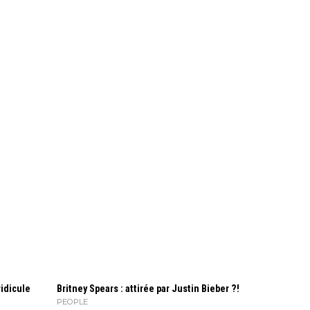
idicule
Britney Spears : attirée par Justin Bieber ?!
PEOPLE