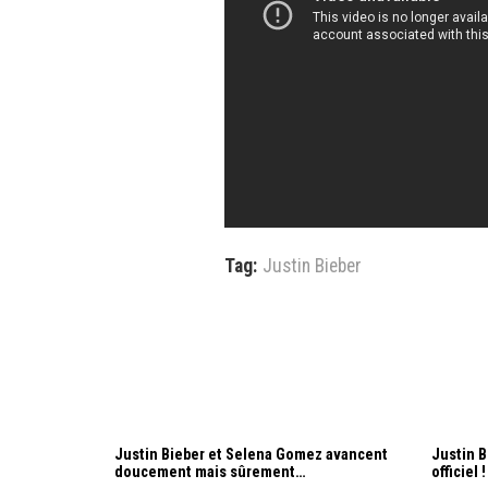
Tag:
Justin Bieber
Justin Bieber et Selena Gomez avancent
Justin B
doucement mais sûrement…
officiel !