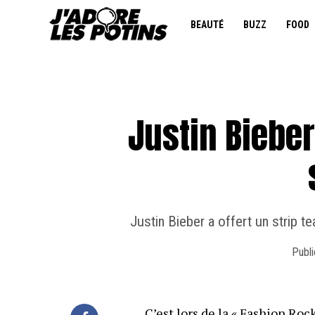
BEAUTÉ
BUZZ
FOOD
Justin Bieber
Justin Bieber a offert un strip t
Publi
C’est lors de la « Fashion Rock