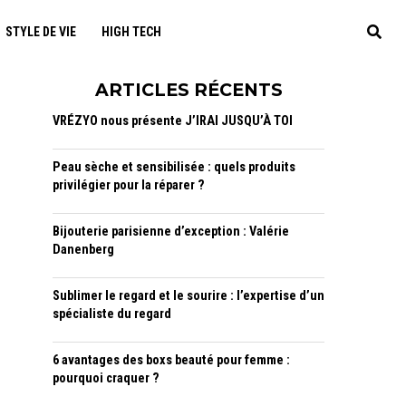
STYLE DE VIE
HIGH TECH
ARTICLES RÉCENTS
VRÉZYO nous présente J’IRAI JUSQU’À TOI
Peau sèche et sensibilisée : quels produits
privilégier pour la réparer ?
Bijouterie parisienne d’exception : Valérie
Danenberg
Sublimer le regard et le sourire : l’expertise d’un
spécialiste du regard
6 avantages des boxs beauté pour femme :
pourquoi craquer ?