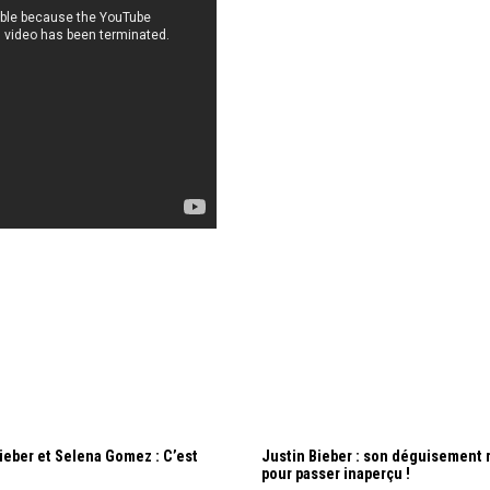
ieber et Selena Gomez : C’est
Justin Bieber : son déguisement r
pour passer inaperçu !