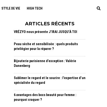
STYLE DE VIE
HIGH TECH
ARTICLES RÉCENTS
VRÉZYO nous présente J’IRAI JUSQU’À TOI
Peau sèche et sensibilisée : quels produits
privilégier pour la réparer ?
Bijouterie parisienne d’exception : Valérie
Danenberg
Sublimer le regard et le sourire : l’expertise d’un
spécialiste du regard
6 avantages des boxs beauté pour femme :
pourquoi craquer ?