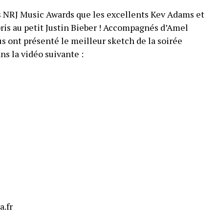
s NRJ Music Awards que les excellents Kev Adams et
pris au petit Justin Bieber ! Accompagnés d’Amel
s ont présenté le meilleur sketch de la soirée
s la vidéo suivante :
a.fr