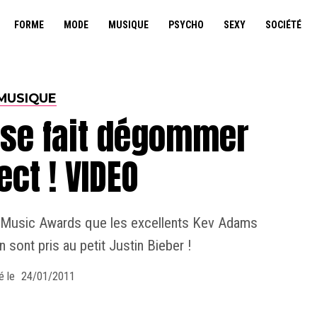
FORME
MODE
MUSIQUE
PSYCHO
SEXY
SOCIÉTÉ
MUSIQUE
 se fait dégommer
ect ! VIDEO
J Music Awards que les excellents Kev Adams
n sont pris au petit Justin Bieber !
é le
24/01/2011