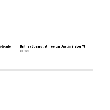
idicule
Britney Spears : attirée par Justin Bieber ?!
PEOPLE