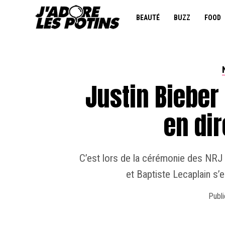
BEAUTÉ
BUZZ
FOOD
Justin Bieber
en dir
C’est lors de la cérémonie des NR
et Baptiste Lecaplain s’e
Publi