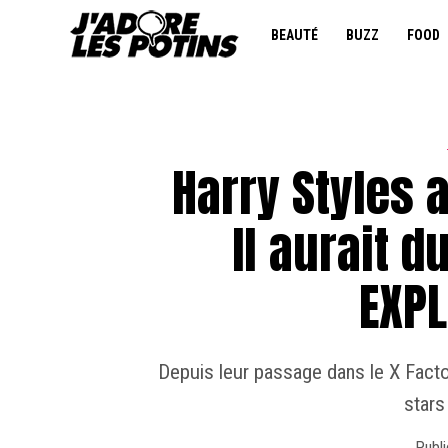
BEAUTÉ
BUZZ
FOOD
Harry Styles a
Il aurait d
EXPL
Depuis leur passage dans le X Facto
stars
Publi