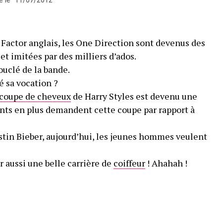
 Factor anglais, les One Direction sont devenus des
et imitées par des milliers d’ados.
ouclé de la bande.
é sa vocation ?
coupe de cheveux
de Harry Styles est devenu une
ients en plus demandent cette coupe par rapport à
stin Bieber, aujourd’hui, les jeunes hommes veulent
r aussi une belle carrière de
coiffeur
! Ahahah !