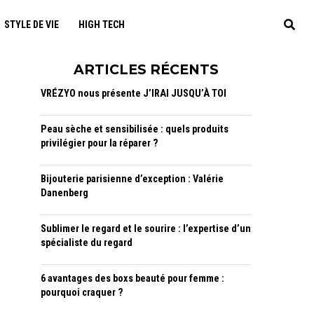
STYLE DE VIE
HIGH TECH
ARTICLES RÉCENTS
VRÉZYO nous présente J’IRAI JUSQU’À TOI
Peau sèche et sensibilisée : quels produits
privilégier pour la réparer ?
Bijouterie parisienne d’exception : Valérie
Danenberg
Sublimer le regard et le sourire : l’expertise d’un
spécialiste du regard
6 avantages des boxs beauté pour femme :
pourquoi craquer ?