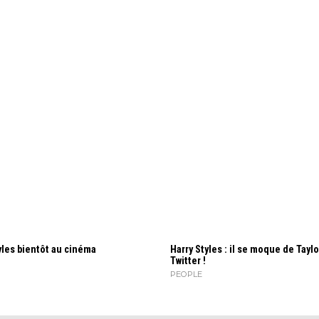
yles bientôt au cinéma
Harry Styles : il se moque de Taylo
Twitter !
PEOPLE