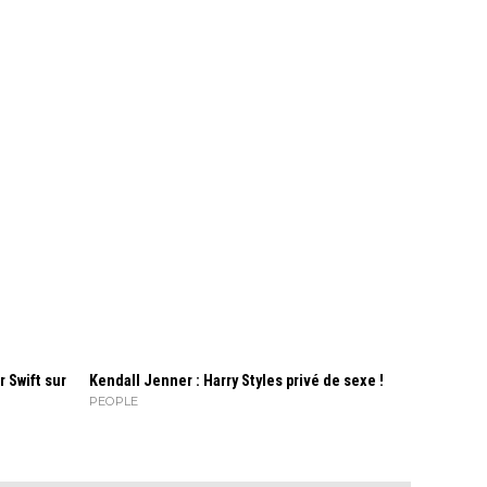
r Swift sur
Kendall Jenner : Harry Styles privé de sexe !
PEOPLE