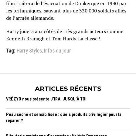
film traitera de l’évacuation de Dunkerque en 1940 par
les britanniques, sauvant plus de 330 000 soldats alliés
de l’armée allemande.
Harry jouera aux côtés de très grands acteurs comme
Kenneth Branagh et Tom Hardy. La classe !
Tag:
Harry Styles
,
Infos du jour
ARTICLES RÉCENTS
VRÉZYO nous présente J’IRAI JUSQU’À TOI
Peau sèche et sensibilisée : quels produits privilégier pour la
réparer ?