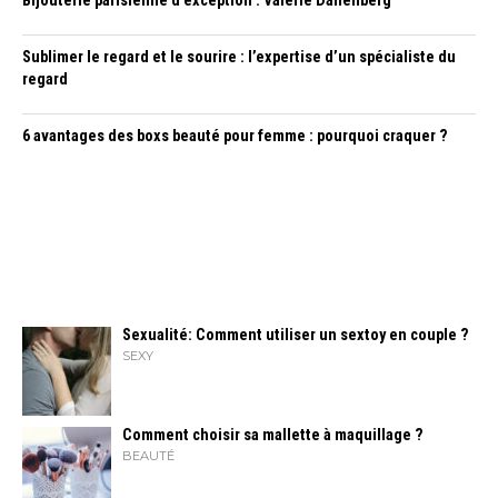
Bijouterie parisienne d’exception : Valérie Danenberg
Sublimer le regard et le sourire : l’expertise d’un spécialiste du
regard
6 avantages des boxs beauté pour femme : pourquoi craquer ?
Sexualité: Comment utiliser un sextoy en couple ?
SEXY
Comment choisir sa mallette à maquillage ?
BEAUTÉ