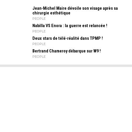
Jean-Michel Maire dévoile son visage après sa
chirurgie esthétique
PEOPLE
Nabilla VS Enora : la guerre est relancée !
PEOPLE
Deux stars de télé-réalité dans TPMP !
PEOPLE
Bertrand Chameroy débarque sur W9 !
PEOPLE