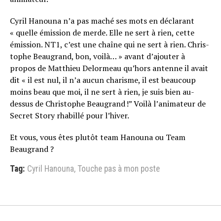
Cyril Hanouna n’a pas maché ses mots en déclarant
« quelle émis­sion de merde. Elle ne sert à rien, cette
émis­sion. NT1, c’est une chaîne qui ne sert à rien. Chris­
tophe Beau­grand, bon, voilà… » avant d’ajouter à
propos de Matthieu Delormeau qu’hors antenne il avait
dit « il est nul, il n’a aucun charisme, il est beau­coup
moins beau que moi, il ne sert à rien, je suis bien au-
dessus de Chris­tophe Beau­grand !” Voilà l’animateur de
Secret Story rhabillé pour l’hiver.
Et vous, vous êtes plutôt team Hanouna ou Team
Beaugrand ?
Tag:
Cyril Hanouna
,
Touche pas à mon poste